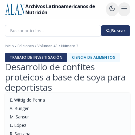
Archivos Latinoamericanos de
dark_mode
menu
Nutrición
search
Buscar
Inicio
/
Ediciones
/
Volumen 43
/
Número 3
TRABAJO DE INVESTIGACIÓN
CIENCIA DE ALIMENTOS
Desarrollo de confites
proteicos a base de soya para
deportistas
E. Wittig de Penna
A. Bunger
M. Sansur
L. López
R. Santana