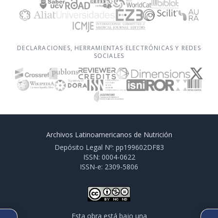
DECLARACIONES, HERRAMIENTAS ELECTRÓNICAS Y REDES
SOCIALES
Archivos Latinoamericanos de Nutrición
Depósito Legal Nº: pp199602DF83
ISSN: 0004-0622
ISSN-e: 2309-5806
Esta obra está bajo una