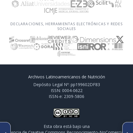
DECLARACIONES, HERRAMIENTAS ELECTRÓNICAS Y REDES
SOCIALES
Archivos Latinoamericanos de Nutrición
Depósito Legal Nº: pp199602DF83
ISSN: 0004-0622
ISSN-e: 2309-5806
Esta obra está bajo una
ARTÍCULO ANTERIOR
SIGUIENTE ARTÍCULO
licencia de Creative Commons Reconocimiento-NoComercial-