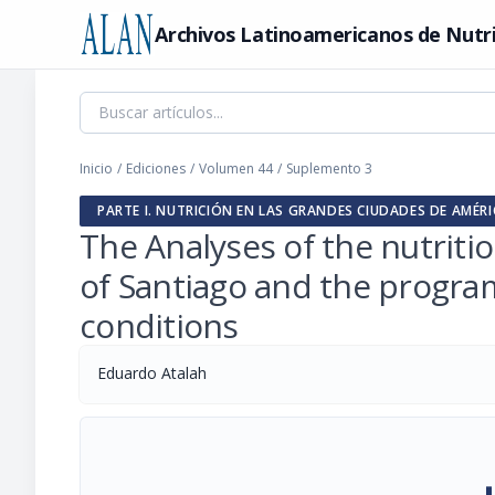
Archivos Latinoamericanos de Nutr
Inicio
/
Ediciones
/
Volumen 44
/
Suplemento 3
PARTE I. NUTRICIÓN EN LAS GRANDES CIUDADES DE AMÉRI
The Analyses of the nutritio
of Santiago and the progra
conditions
Eduardo Atalah