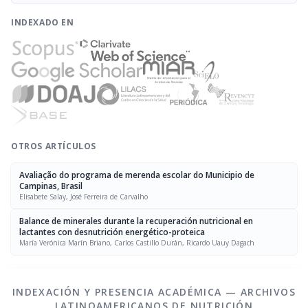
INDEXADO EN
OTROS ARTÍCULOS
Avaliação do programa de merenda escolar do Municipio de
Campinas, Brasil
Elisabete Salay, José Ferreira de Carvalho
Balance de minerales durante la recuperación nutricional en
lactantes con desnutrición energético-proteica
María Verónica Marín Briano, Carlos Castillo Durán, Ricardo Uauy Dagach
INDEXACIÓN Y PRESENCIA ACADÉMICA — ARCHIVOS
LATINOAMERICANOS DE NUTRICIÓN