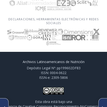
DECLARACIONES, HERRAMIENTAS ELECTRÓNICAS Y REDES
SOCIALES
Archivos Latinoamericanos de Nutrición
Depósito Legal Nº: pp199602DF83
ISSN: 0004-0622
ISSN-e: 2309-5806
Esta obra está bajo una
ARTÍCULO ANTERIOR
SIGUIENTE ARTÍCULO
licencia de Creative Commons Reconocimiento-NoComercial-