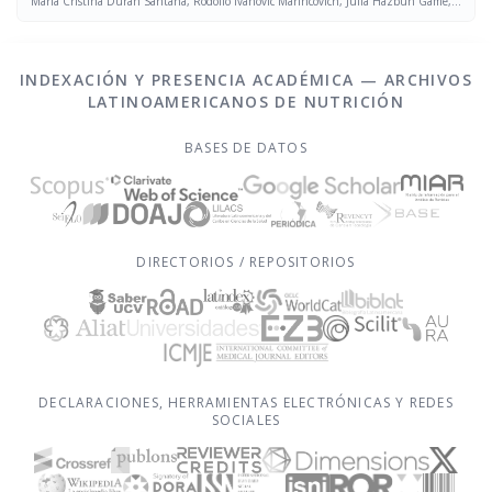
María Cristina Durán Santana, Rodolfo Ivanovic Marincovich, Julia Hazbun Game,
Daniza Ivanovic Marincovich
INDEXACIÓN Y PRESENCIA ACADÉMICA — ARCHIVOS
LATINOAMERICANOS DE NUTRICIÓN
BASES DE DATOS
DIRECTORIOS / REPOSITORIOS
DECLARACIONES, HERRAMIENTAS ELECTRÓNICAS Y REDES
SOCIALES