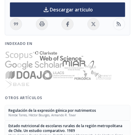
download
Descargar artículo
format_quote
print
rss_feed
INDEXADO EN
OTROS ARTÍCULOS
Regulación de la expresión génica por nutrimentos
Nimbe Torres, Héctor Bourges, Armando R. Tovar
Estado nutricional de escolares rurales de la región metropolitana
de Chile. Un estudio comparativo. 1989