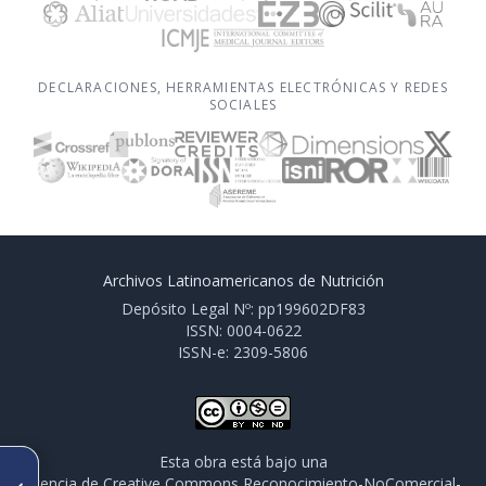
DECLARACIONES, HERRAMIENTAS ELECTRÓNICAS Y REDES
SOCIALES
Archivos Latinoamericanos de Nutrición
Depósito Legal Nº: pp199602DF83
ISSN: 0004-0622
ISSN-e: 2309-5806
Esta obra está bajo una
ARTÍCULO ANTERIOR
licencia de Creative Commons Reconocimiento-NoComercial-