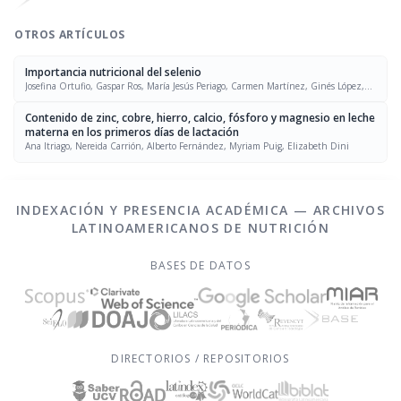
OTROS ARTÍCULOS
Importancia nutricional del selenio
Josefina Ortufio, Gaspar Ros, María Jesús Periago, Carmen Martínez, Ginés López,
Joaquín Rodrigo
Contenido de zinc, cobre, hierro, calcio, fósforo y magnesio en leche
materna en los primeros días de lactación
Ana Itriago, Nereida Carrión, Alberto Fernández, Myriam Puig, Elizabeth Dini
INDEXACIÓN Y PRESENCIA ACADÉMICA — ARCHIVOS
LATINOAMERICANOS DE NUTRICIÓN
BASES DE DATOS
DIRECTORIOS / REPOSITORIOS