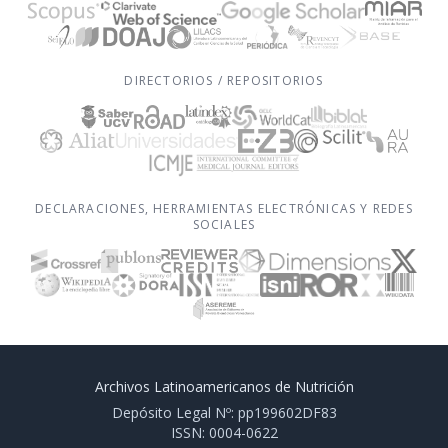
DIRECTORIOS / REPOSITORIOS
DECLARACIONES, HERRAMIENTAS ELECTRÓNICAS Y REDES
SOCIALES
Archivos Latinoamericanos de Nutrición
Depósito Legal Nº: pp199602DF83
ISSN: 0004-0622