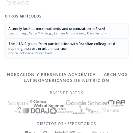
OTROS ARTÍCULOS
A timely look at micronutrients and urbanization in Brazil
Luiz C. Trugo, Nadia M.F. Trugo, Carmen M. Donangelo, Klaus Pietrzik
The I.U.N.S. gains from participation with Brazilian colleagues’d
eepining interest in urban nutrition
Noel W. Solomons, Rainer Gross
INDEXACIÓN Y PRESENCIA ACADÉMICA — ARCHIVOS
LATINOAMERICANOS DE NUTRICIÓN
BASES DE DATOS
DIRECTORIOS / REPOSITORIOS