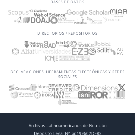
BASES DE DATOS
DIRECTORIOS / REPOSITORIOS
DECLARACIONES, HERRAMIENTAS ELECTRÓNICAS Y REDES
SOCIALES
Archivos Latinoamericanos de Nutrición
Depósito Legal Nº: pp199602DF83