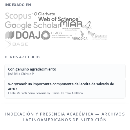
INDEXADO EN
OTROS ARTÍCULOS
Con genuino agradecimiento
José Félix Chávez P
γ-oryzanol: un importante componente del aceite de salvado de
arroz
Eliete Malfatti Serra Scavariello, Daniel Barrera Arellano
INDEXACIÓN Y PRESENCIA ACADÉMICA — ARCHIVOS
LATINOAMERICANOS DE NUTRICIÓN