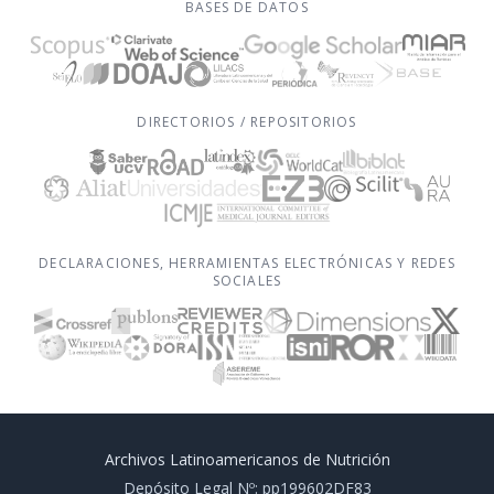
BASES DE DATOS
DIRECTORIOS / REPOSITORIOS
DECLARACIONES, HERRAMIENTAS ELECTRÓNICAS Y REDES
SOCIALES
Archivos Latinoamericanos de Nutrición
Depósito Legal Nº: pp199602DF83