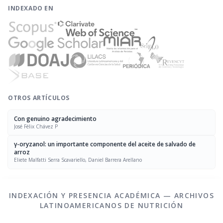
INDEXADO EN
OTROS ARTÍCULOS
Con genuino agradecimiento
José Félix Chávez P
γ-oryzanol: un importante componente del aceite de salvado de
arroz
Eliete Malfatti Serra Scavariello, Daniel Barrera Arellano
INDEXACIÓN Y PRESENCIA ACADÉMICA — ARCHIVOS
LATINOAMERICANOS DE NUTRICIÓN