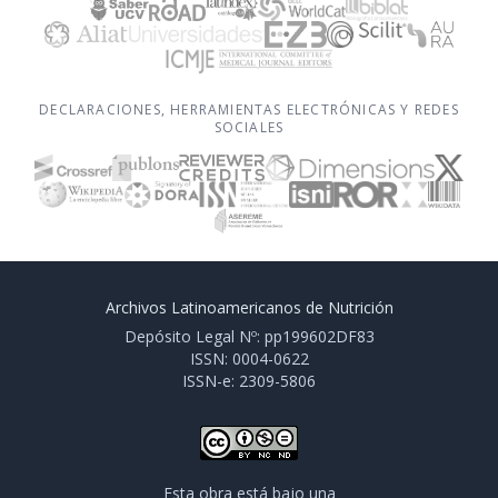
DECLARACIONES, HERRAMIENTAS ELECTRÓNICAS Y REDES
SOCIALES
Archivos Latinoamericanos de Nutrición
Depósito Legal Nº: pp199602DF83
ISSN: 0004-0622
ISSN-e: 2309-5806
Esta obra está bajo una