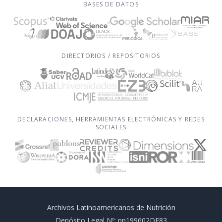
BASES DE DATOS
DIRECTORIOS / REPOSITORIOS
DECLARACIONES, HERRAMIENTAS ELECTRÓNICAS Y REDES
SOCIALES
Archivos Latinoamericanos de Nutrición
Depósito Legal Nº: pp199602DF83