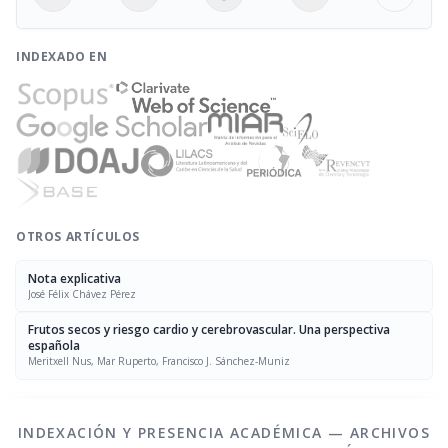
INDEXADO EN
OTROS ARTÍCULOS
Nota explicativa
José Félix Chávez Pérez
Frutos secos y riesgo cardio y cerebrovascular. Una perspectiva
española
Meritxell Nus, Mar Ruperto, Francisco J. Sánchez-Muniz
INDEXACIÓN Y PRESENCIA ACADÉMICA — ARCHIVOS