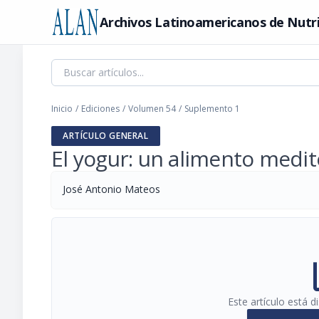
Archivos Latinoamericanos de Nutr
Inicio
/
Ediciones
/
Volumen 54
/
Suplemento 1
ARTÍCULO GENERAL
El yogur: un alimento medi
José Antonio Mateos
pi
Este artículo está 