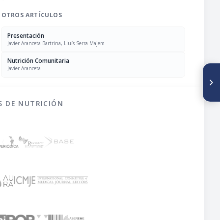
OTROS ARTÍCULOS
Presentación
Javier Aranceta Bartrina, Lluís Serra Majem
Nutrición Comunitaria
Javier Aranceta
SIGUIENTE ARTÍCULO
El vino en la Dieta
Mediterránea
S DE NUTRICIÓN