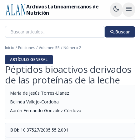
Archivos Latinoamericanos de
dark_mode
menu
Nutrición
search
Buscar
Inicio
/
Ediciones
/
Volumen 55
/
Número 2
ARTÍCULO GENERAL
Péptidos bioactivos derivados
de las proteínas de la leche
María de Jesús Torres-Llanez
Belinda Vallejo-Cordoba
Aarón Fernando González Córdova
DOI:
10.37527/2005.55.2.001