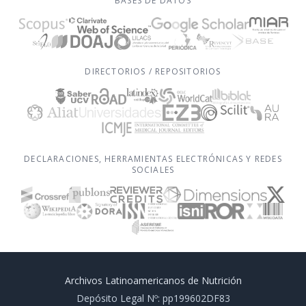
BASES DE DATOS
DIRECTORIOS / REPOSITORIOS
DECLARACIONES, HERRAMIENTAS ELECTRÓNICAS Y REDES
SOCIALES
Archivos Latinoamericanos de Nutrición
Depósito Legal Nº: pp199602DF83