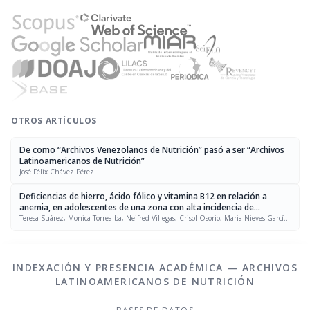
OTROS ARTÍCULOS
De como “Archivos Venezolanos de Nutrición” pasó a ser “Archivos
Latinoamericanos de Nutrición”
José Félix Chávez Pérez
Deficiencias de hierro, ácido fólico y vitamina B12 en relación a
anemia, en adolescentes de una zona con alta incidencia de
malformaciones congénitas en Venezuela
Teresa Suárez, Monica Torrealba, Neifred Villegas, Crisol Osorio, Maria Nieves García-
Casal
INDEXACIÓN Y PRESENCIA ACADÉMICA — ARCHIVOS
LATINOAMERICANOS DE NUTRICIÓN