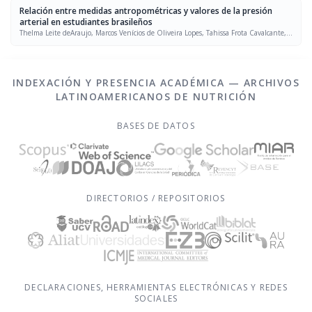
Relación entre medidas antropométricas y valores de la presión
arterial en estudiantes brasileños
Thelma Leite deAraujo, Marcos Venícios de Oliveira Lopes, Tahissa Frota Cavalcante,
Nirla Gomes Guedes, Rafaella Pessoa Moreira, Emilia Soares Chaves, Viviane Martins
da Silva
INDEXACIÓN Y PRESENCIA ACADÉMICA — ARCHIVOS
LATINOAMERICANOS DE NUTRICIÓN
BASES DE DATOS
DIRECTORIOS / REPOSITORIOS
DECLARACIONES, HERRAMIENTAS ELECTRÓNICAS Y REDES
SOCIALES