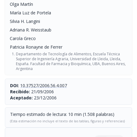
Olga Martín
María Luz de Portela
Silvia H. Langini
Adriana R. Weisstaub
Carola Greco
Patricia Ronayne de Ferrer
Departamento de Tecnología de Alimentos, Escuela Técnica
Superior de Ingeniería Agraria, Universidad de Lleida, Lleida,
España. Facultad de Farmacia y Bioquímica, UBA, Buenos Aires,
Argentina
DOI:
10.37527/2006.56.4.007
Recibido:
21/09/2006
Aceptado:
23/12/2006
Tiempo estimado de lectura: 10 min (1.508 palabras)
(Esta estimación no incluye el texto de las tablas, figuras y referencias)