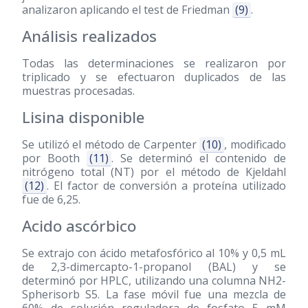
analizaron aplicando el test de Friedman
(9)
.
Análisis realizados
Todas las determinaciones se realizaron por
triplicado y se efectuaron duplicados de las
muestras procesadas.
Lisina disponible
Se utilizó el método de Carpenter
(10)
, modificado
por Booth
(11)
. Se determinó el contenido de
nitrógeno total (NT) por el método de Kjeldahl
(12)
. El factor de conversión a proteína utilizado
fue de 6,25.
Acido ascórbico
Se extrajo con ácido metafosfórico al 10% y 0,5 mL
de 2,3-dimercapto-1-propanol (BAL) y se
determinó por HPLC, utilizando una columna NH2-
Spherisorb S5. La fase móvil fue una mezcla de
60% de solución reguladora de fosfato 5 mM