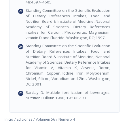
48:4597- 4605.
Standing Committee on the Scientific Evaluation
of Dietary References Intakes, Food and
Nutrition Board & Institute of Medicine, National
Academy of Sciences. Dietary References
Intakes for Calcium, Phosphorus, Magnesium,
vitamin D and Fluoride. Washington, DC; 1997.
Standing Committee on the Scientific Evaluation
of Dietary References Intakes, Food and
Nutrition Board & Institute of Medicine, National
Academy of Sciences. Dietary Reference Intakes
for Vitamin A, Vitamin K, Arsenic, Boron,
Chromium, Copper, Iodine, Iron, Molybdenum,
Nickel, Silicon, Vanadium and Zinc. Washington,
DC; 2001.
Barclay D. Multiple fortification of beverages.
Nutrition Bulletin 1998; 19:168-171.
Inicio
/
Ediciones
/
Volumen 56
/
Número 4