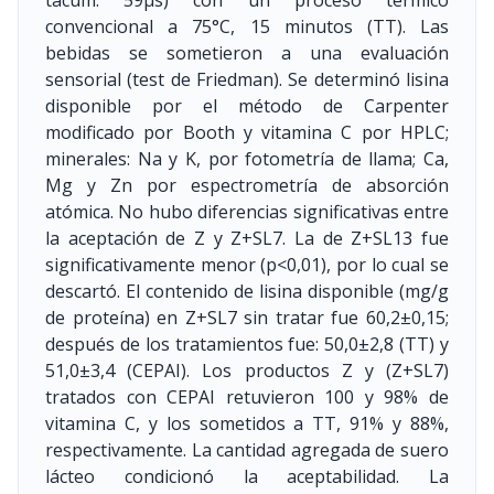
tacum: 59μs) con un proceso térmico
convencional a 75°C, 15 minutos (TT). Las
bebidas se sometieron a una evaluación
sensorial (test de Friedman). Se determinó lisina
disponible por el método de Carpenter
modificado por Booth y vitamina C por HPLC;
minerales: Na y K, por fotometría de llama; Ca,
Mg y Zn por espectrometría de absorción
atómica. No hubo diferencias significativas entre
la aceptación de Z y Z+SL7. La de Z+SL13 fue
significativamente menor (p<0,01), por lo cual se
descartó. El contenido de lisina disponible (mg/g
de proteína) en Z+SL7 sin tratar fue 60,2±0,15;
después de los tratamientos fue: 50,0±2,8 (TT) y
51,0±3,4 (CEPAI). Los productos Z y (Z+SL7)
tratados con CEPAI retuvieron 100 y 98% de
vitamina C, y los sometidos a TT, 91% y 88%,
respectivamente. La cantidad agregada de suero
lácteo condicionó la aceptabilidad. La