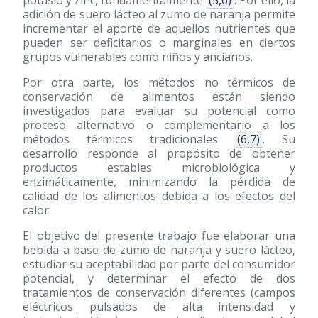
potasio y zinc, fundamentalmente
(5,6)
. Por ello, la
adición de suero lácteo al zumo de naranja permite
incrementar el aporte de aquellos nutrientes que
pueden ser deficitarios o marginales en ciertos
grupos vulnerables como niños y ancianos.
Por otra parte, los métodos no térmicos de
conservación de alimentos están siendo
investigados para evaluar su potencial como
proceso alternativo o complementario a los
métodos térmicos tradicionales
(6,7)
. Su
desarrollo responde al propósito de obtener
productos estables microbiológica y
enzimáticamente, minimizando la pérdida de
calidad de los alimentos debida a los efectos del
calor.
El objetivo del presente trabajo fue elaborar una
bebida a base de zumo de naranja y suero lácteo,
estudiar su aceptabilidad por parte del consumidor
potencial, y determinar el efecto de dos
tratamientos de conservación diferentes (campos
eléctricos pulsados de alta intensidad y