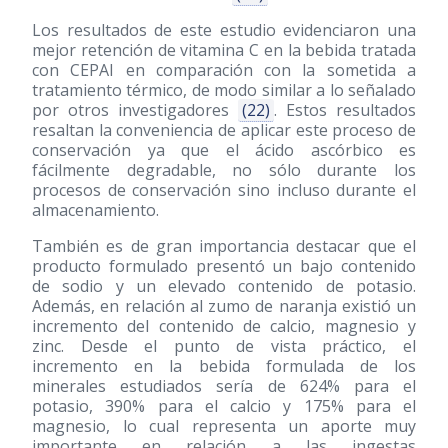
Los resultados de este estudio evidenciaron una
mejor retención de vitamina C en la bebida tratada
con CEPAI en comparación con la sometida a
tratamiento térmico, de modo similar a lo señalado
por otros investigadores
(22)
. Estos resultados
resaltan la conveniencia de aplicar este proceso de
conservación ya que el ácido ascórbico es
fácilmente degradable, no sólo durante los
procesos de conservación sino incluso durante el
almacenamiento.
También es de gran importancia destacar que el
producto formulado presentó un bajo contenido
de sodio y un elevado contenido de potasio.
Además, en relación al zumo de naranja existió un
incremento del contenido de calcio, magnesio y
zinc. Desde el punto de vista práctico, el
incremento en la bebida formulada de los
minerales estudiados sería de 624% para el
potasio, 390% para el calcio y 175% para el
magnesio, lo cual representa un aporte muy
importante en relación a las ingestas