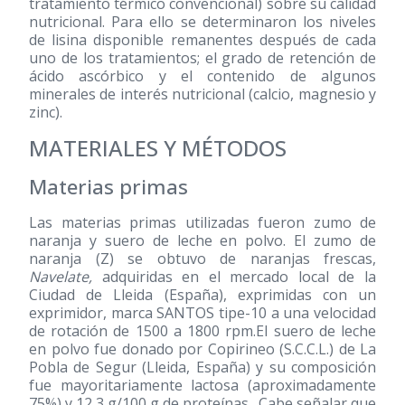
tratamiento térmico convencional) sobre su calidad
nutricional. Para ello se determinaron los niveles
de lisina disponible remanentes después de cada
uno de los tratamientos; el grado de retención de
ácido ascórbico y el contenido de algunos
minerales de interés nutricional (calcio, magnesio y
zinc).
MATERIALES Y MÉTODOS
Materias primas
Las materias primas utilizadas fueron zumo de
naranja y suero de leche en polvo. El zumo de
naranja (Z) se obtuvo de naranjas frescas,
Navelate,
adquiridas en el mercado local de la
Ciudad de Lleida (España), exprimidas con un
exprimidor, marca SANTOS tipe-10 a una velocidad
de rotación de 1500 a 1800 rpm.El suero de leche
en polvo fue donado por Copirineo (S.C.C.L.) de La
Pobla de Segur (Lleida, España) y su composición
fue mayoritariamente lactosa (aproximadamente
75%) y 12,3 g/100 g de proteínas . Cabe señalar que