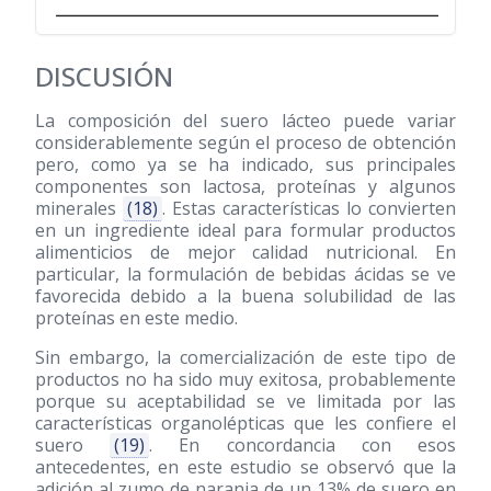
DISCUSIÓN
La composición del suero lácteo puede variar
considerablemente según el proceso de obtención
pero, como ya se ha indicado, sus principales
componentes son lactosa, proteínas y algunos
minerales
(18)
. Estas características lo convierten
en un ingrediente ideal para formular productos
alimenticios de mejor calidad nutricional. En
particular, la formulación de bebidas ácidas se ve
favorecida debido a la buena solubilidad de las
proteínas en este medio.
Sin embargo, la comercialización de este tipo de
productos no ha sido muy exitosa, probablemente
porque su aceptabilidad se ve limitada por las
características organolépticas que les confiere el
suero
(19)
. En concordancia con esos
antecedentes, en este estudio se observó que la
adición al zumo de naranja de un 13% de suero en