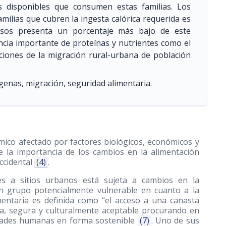
os disponibles que consumen estas familias. Los
milias que cubren la ingesta calórica requerida es
esos presenta un porcentaje más bajo de este
encia importante de proteínas y nutrientes como el
caciones de la migración rural-urbana de población
ígenas, migración, seguridad alimentaria.
mico afectado por factores biológicos, económicos y
e la importancia de los cambios en la alimentación
occidental
(4)
.
es a sitios urbanos está sujeta a cambios en la
n grupo potencialmente vulnerable en cuanto a la
mentaria es definida como “el acceso a una canasta
da, segura y culturalmente aceptable procurando en
idades humanas en forma sostenible
(7)
. Uno de sus