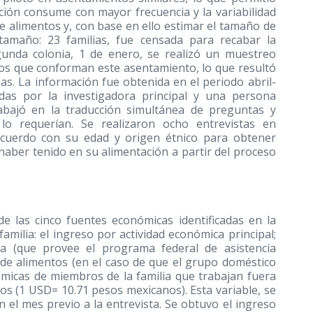
ción consume con mayor frecuencia y la variabilidad
e alimentos y, con base en ello estimar el tamaño de
tamaño: 23 familias, fue censada para recabar la
egunda colonia, 1 de enero, se realizó un muestreo
cos que conforman este asentamiento, lo que resultó
s. La información fue obtenida en el periodo abril-
adas por la investigadora principal y una persona
rabajó en la traducción simultánea de preguntas y
 lo requerían. Se realizaron ocho entrevistas en
acuerdo con su edad y origen étnico para obtener
aber tenido en su alimentación a partir del proceso
e las cinco fuentes económicas identificadas en la
milia: el ingreso por actividad económica principal;
ria (que provee el programa federal de asistencia
e alimentos (en el caso de que el grupo doméstico
ómicas de miembros de la familia que trabajan fuera
sos (1 USD= 10.71 pesos mexicanos). Esta variable, se
 el mes previo a la entrevista. Se obtuvo el ingreso