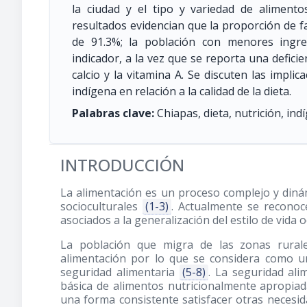
la ciudad y el tipo y variedad de aliment
resultados evidencian que la proporción de fa
de 91.3%; la población con menores ingr
indicador, a la vez que se reporta una defici
calcio y la vitamina A. Se discuten las impli
indígena en relación a la calidad de la dieta.
Palabras clave:
Chiapas, dieta, nutrición, ind
INTRODUCCIÓN
La alimentación es un proceso complejo y diná
socioculturales
(1-3)
. Actualmente se reconoc
asociados a la generalización del estilo de vida 
La población que migra de las zonas rural
alimentación por lo que se considera como u
seguridad alimentaria
(5-8)
. La seguridad ali
básica de alimentos nutricionalmente apropia
una forma consistente satisfacer otras neces