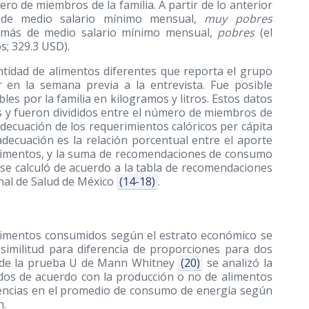
ero de miembros de la familia. A partir de lo anterior
s de medio salario mínimo mensual,
muy pobres
b) más de medio salario mínimo mensual,
pobres
(el
; 329.3 USD).
ntidad de alimentos diferentes que reporta el grupo
en la semana previa a la entrevista. Fue posible
bles por la familia en kilogramos y litros. Estos datos
les y fueron divididos entre el número de miembros de
 adecuación de los requerimientos calóricos per cápita
decuación es la relación porcentual entre el aporte
e alimentos, y la suma de recomendaciones de consumo
e se calculó de acuerdo a la tabla de recomendaciones
onal de Salud de México
(14-18)
.
 alimentos consumidos según el estrato económico se
similitud para diferencia de proporciones para dos
s de la prueba U de Mann Whitney
(20)
se analizó la
idos de acuerdo con la producción o no de alimentos
erencias en el promedio de consumo de energía según
n.