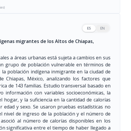
ias)
ES
EN
dígenas migrantes de los Altos de Chiapas,
ales a áreas urbanas está sujeta a cambios en sus
un grupo de población vulnerable en términos de
e la población indígena inmigrante en la ciudad de
de Chiapas, México, analizando los factores que
órica de 143 familias. Estudio transversal basado en
o información con variables socioeconómicas, la
 hogar, y la suficiencia en la cantidad de calorías
or edad y sexo. Se usaron pruebas estadísticas no
el nivel de ingreso de la población y el número de
e asoció al número de calorías disponibles en los
n significativa entre el tiempo de haber llegado a