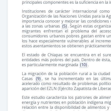
principales componentes es la suficiencia en la i
Instituciones de carácter internacional com
Organización de las Naciones Unidas para la Ag
importancia conocer y mejorar las condiciones 
a las zonas urbanas
(5)
. Según estas organiza
migrantes enfrentan el problema del acces
consumidores urbanos pobres gastan entre un 
los hace especialmente vulnerables al increm
estos asentamientos se obtienen prácticamente 
El estado de Chiapas se encuentra en el sure
entidades más pobres del país. Dentro de ésta, 
es particularmente marginada
(10)
.
La migración de la población rural a la ciuda
Casas
(9)
, se ha incrementado en las última
acelerado como resultado de problemas político
aparición del EZLN (Ejército Zapatista de Liber
Este estudio caracteriza los patrones de aliment
energía y nutrientes en población indígena migr
relación entre la disponibilidad de alimentos y