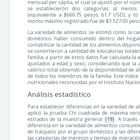
mensual per cápita, el cual se ajustó por el núm
se establecieron dos categorías: a) meno
(equivalente a $660.75 pesos; 61.7 USD); y 
monto máximo registrado fue de $3 527.00 pesos
La variedad de alimentos se estimó como la ca
doméstico haber consumido dentro del hogar 
contabilizar la cantidad de los alimentos disponi
se convirtieron a cantidad de kilocalorías tota
familia; a partir de estos datos fue calculada la
ajustados a edad y sexo, considerando que la a
calórico total obtenido de la disponibilidad d
de todos los miembros de la familia. Este índic
nutricionales reconocidas por el Instituto Naci
Análisis estadístico
Para establecer diferencias en la variedad de
aplicó la prueba Chi cuadrada de máxima vero
estrados de la muestra general
(19)
. A travé
diferencia en la variedad de alimentos consum
de traspatio por el grupo doméstico y las dif
las categorías de ingresos y tiempo de migració