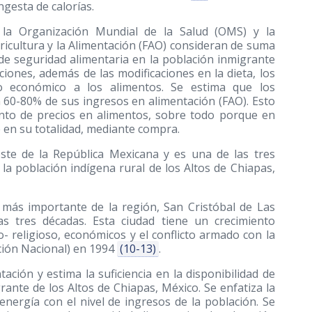
ngesta de calorías.
o la Organización Mundial de la Salud (OMS) y la
ricultura y la Alimentación (FAO) consideran de suma
de seguridad alimentaria en la población inmigrante
ciones, además de las modificaciones en la dieta, los
o económico a los alimentos. Se estima que los
60-80% de sus ingresos en alimentación (FAO). Esto
ento de precios en alimentos, sobre todo porque en
en su totalidad, mediante compra.
ste de la República Mexicana y es una de las tres
la población indígena rural de los Altos de Chiapas,
d más importante de la región, San Cristóbal de Las
s tres décadas. Esta ciudad tiene un crecimiento
- religioso, económicos y el conflicto armado con la
ación Nacional) en 1994
(10-13)
.
ación y estima la suficiencia en la disponibilidad de
ante de los Altos de Chiapas, México. Se enfatiza la
 energía con el nivel de ingresos de la población. Se