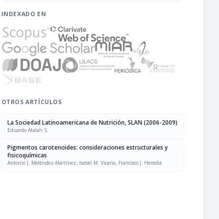
INDEXADO EN
OTROS ARTÍCULOS
La Sociedad Latinoamericana de Nutrición, SLAN (2006-2009)
Eduardo Atalah S.
Pigmentos carotenoides: consideraciones estructurales y
fisicoquímicas
Antonio J. Meléndez-Martínez, Isabel M. Vicario, Francisco J. Heredia