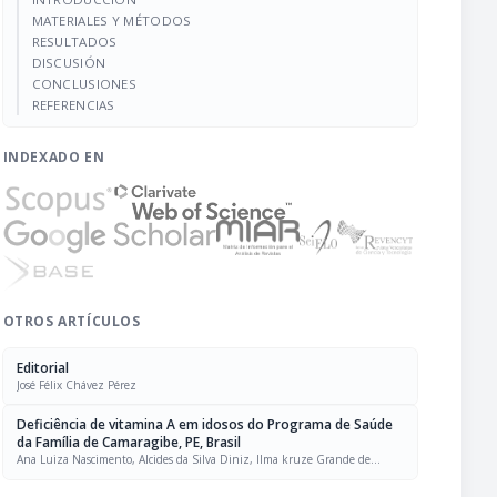
MATERIALES Y MÉTODOS
RESULTADOS
DISCUSIÓN
CONCLUSIONES
REFERENCIAS
INDEXADO EN
OTROS ARTÍCULOS
Editorial
José Félix Chávez Pérez
Deficiência de vitamina A em idosos do Programa de Saúde
da Família de Camaragibe, PE, Brasil
Ana Luiza Nascimento, Alcides da Silva Diniz, Ilma kruze Grande de
Arruda