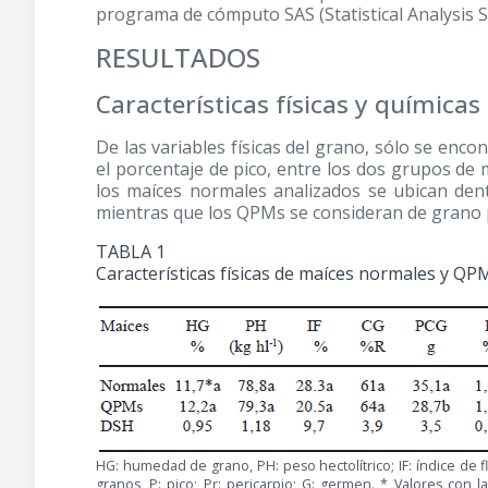
programa de cómputo SAS (Statistical Analysis Sy
RESULTADOS
Características físicas y químicas
De las variables físicas del grano, sólo se enco
el porcentaje de pico, entre los dos grupos de 
los maíces normales analizados se ubican den
mientras que los QPMs se consideran de grano
TABLA 1
Características físicas de maíces normales y QP
HG: humedad de grano, PH: peso hectolítrico; IF: índice de f
granos, P: pico; Pr: pericarpio; G: germen. * Valores con 