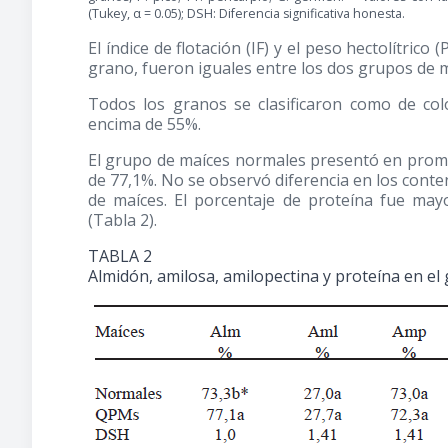
(Tukey, α = 0.05); DSH: Diferencia significativa honesta.
El índice de flotación (IF) y el peso hectolítric
grano, fueron iguales entre los dos grupos de m
Todos los granos se clasificaron como de col
encima de 55%.
El grupo de maíces normales presentó en prom
de 77,1%. No se observó diferencia en los conte
de maíces. El porcentaje de proteína fue ma
(Tabla 2).
TABLA 2
Almidón, amilosa, amilopectina y proteína en e