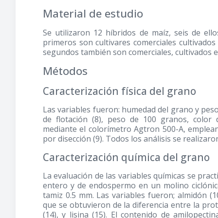
Material de estudio
Se utilizaron 12 híbridos de maíz, seis de e
primeros son cultivares comerciales cultivados 
segundos también son comerciales, cultivados e
Métodos
Caracterización física del grano
Las variables fueron: humedad del grano y peso 
de flotación (8), peso de 100 granos, color
mediante el colorímetro Agtron 500-A, empleand
por disección (9). Todos los análisis se realizaro
Caracterización química del grano
La evaluación de las variables químicas se prac
entero y de endospermo en un molino ciclónic
tamiz 0.5 mm. Las variables fueron; almidón (10)
que se obtuvieron de la diferencia entre la prot
(14), y lisina (15). El contenido de amilopect