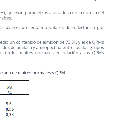
o (PH), que son parámetros asociados con la dureza del
aíces.
or blanco, presentando valores de reflectancia por
edio un contenido de almidón de 73,3% y el de QPMs
nidos de amilosa y amilopectina entre los dos grupos
yor en los maíces normales en relación a los QPMs
l grano de maíces normales y QPM