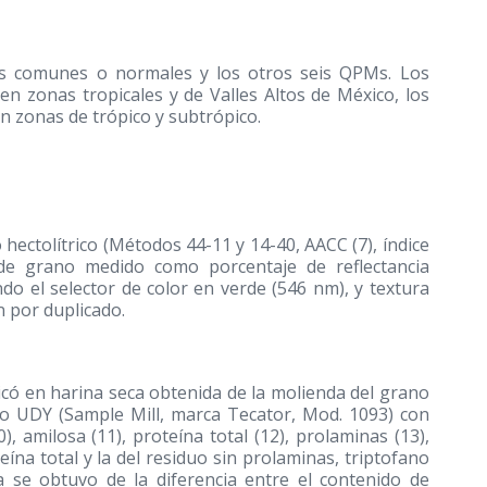
llos comunes o normales y los otros seis QPMs. Los
en zonas tropicales y de Valles Altos de México, los
n zonas de trópico y subtrópico.
hectolítrico (Métodos 44-11 y 14-40, AACC (7), índice
 de grano medido como porcentaje de reflectancia
o el selector de color en verde (546 nm), y textura
n por duplicado.
ticó en harina seca obtenida de la molienda del grano
o UDY (Sample Mill, marca Tecator, Mod. 1093) con
, amilosa (11), proteína total (12), prolaminas (13),
eína total y la del residuo sin prolaminas, triptofano
ina se obtuvo de la diferencia entre el contenido de