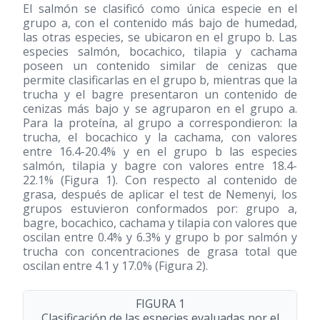
El salmón se clasificó como única especie en el
grupo a, con el contenido más bajo de humedad,
las otras especies, se ubicaron en el grupo b. Las
especies salmón, bocachico, tilapia y cachama
poseen un contenido similar de cenizas que
permite clasificarlas en el grupo b, mientras que la
trucha y el bagre presentaron un contenido de
cenizas más bajo y se agruparon en el grupo a.
Para la proteína, al grupo a correspondieron: la
trucha, el bocachico y la cachama, con valores
entre 16.4-20.4% y en el grupo b las especies
salmón, tilapia y bagre con valores entre 18.4-
22.1% (Figura 1). Con respecto al contenido de
grasa, después de aplicar el test de Nemenyi, los
grupos estuvieron conformados por: grupo a,
bagre, bocachico, cachama y tilapia con valores que
oscilan entre 0.4% y 6.3% y grupo b por salmón y
trucha con concentraciones de grasa total que
oscilan entre 4.1 y 17.0% (Figura 2).
FIGURA 1
Clasificación de las especies evaluadas por el