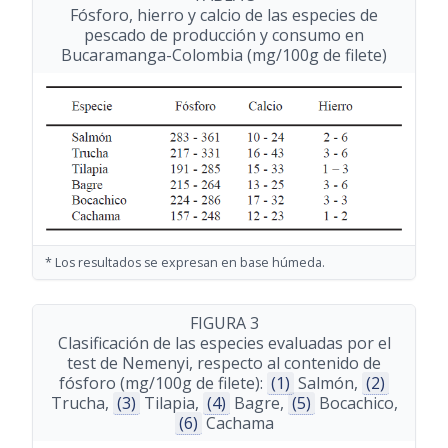
Fósforo, hierro y calcio de las especies de
pescado de producción y consumo en
Bucaramanga-Colombia (mg/100g de filete)
* Los resultados se expresan en base húmeda.
FIGURA 3
Clasificación de las especies evaluadas por el
test de Nemenyi, respecto al contenido de
fósforo (mg/100g de filete):
(1)
Salmón,
(2)
Trucha,
(3)
Tilapia,
(4)
Bagre,
(5)
Bocachico,
(6)
Cachama