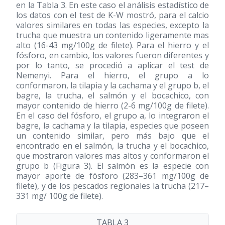
en la Tabla 3. En este caso el análisis estadístico de
los datos con el test de K-W mostró, para el calcio
valores similares en todas las especies, excepto la
trucha que muestra un contenido ligeramente mas
alto (16-43 mg/100g de filete). Para el hierro y el
fósforo, en cambio, los valores fueron diferentes y
por lo tanto, se procedió a aplicar el test de
Nemenyi. Para el hierro, el grupo a lo
conformaron, la tilapia y la cachama y el grupo b, el
bagre, la trucha, el salmón y el bocachico, con
mayor contenido de hierro (2-6 mg/100g de filete).
En el caso del fósforo, el grupo a, lo integraron el
bagre, la cachama y la tilapia, especies que poseen
un contenido similar, pero más bajo que el
encontrado en el salmón, la trucha y el bocachico,
que mostraron valores mas altos y conformaron el
grupo b (Figura 3). El salmón es la especie con
mayor aporte de fósforo (283–361 mg/100g de
filete), y de los pescados regionales la trucha (217–
331 mg/ 100g de filete).
TABLA 3