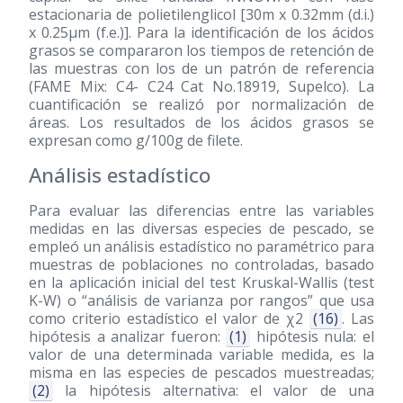
estacionaria de polietilenglicol [30m x 0.32mm (d.i.)
x 0.25μm (f.e.)]. Para la identificación de los ácidos
grasos se compararon los tiempos de retención de
las muestras con los de un patrón de referencia
(FAME Mix: C4- C24 Cat No.18919, Supelco). La
cuantificación se realizó por normalización de
áreas. Los resultados de los ácidos grasos se
expresan como g/100g de filete.
Análisis estadístico
Para evaluar las diferencias entre las variables
medidas en las diversas especies de pescado, se
empleó un análisis estadístico no paramétrico para
muestras de poblaciones no controladas, basado
en la aplicación inicial del test Kruskal-Wallis (test
K-W) o “análisis de varianza por rangos” que usa
como criterio estadístico el valor de χ2
(16)
. Las
hipótesis a analizar fueron:
(1)
hipótesis nula: el
valor de una determinada variable medida, es la
misma en las especies de pescados muestreadas;
(2)
la hipótesis alternativa: el valor de una