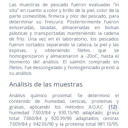
Las muestras de pescado fueron evaluadas “in
situ” en cuanto a color y brillo de la piel, color de la
parte comestible, firmeza y olor del pescado, para
determinar su frescura. Posteriormente fueron
evisceradas, lavadas, almacenadas en bolsas
plásticas y transportadas manteniendo la cadena
de frío. Una vez en el laboratorio, los pescados
fueron cortados separando la cabeza, la piel y las
espinas, y obteniendo filetes que se
homogenizaron y almacenaron a -20oC, hasta el
momento del análisis. El salmón comprado en
filetes, fue descongelado y homogenizado previó a
su análisis.
Análisis de las muestras
Análisis químico proximal: Se determinó el
contenido de humedad, cenizas, proteínas y
grasas, aplicando los métodos A.O.A.C
(12)
:
humedad 7.003/84 y 930.15/90 adaptado; grasa
total 7.060/84 y 920.39/90 adaptados; cenizas
7.009/84 y 942.05/90 y la proteína total 981.10/95.