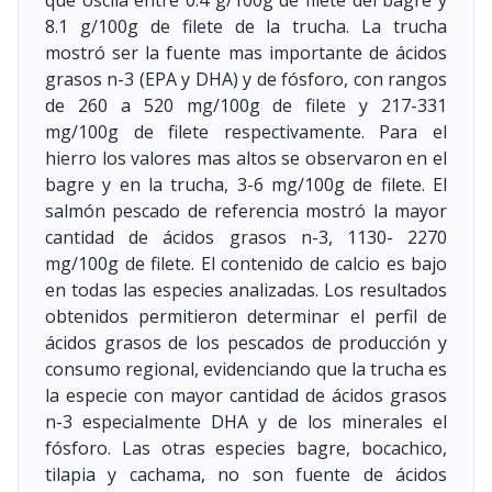
que oscila entre 0.4 g/100g de filete del bagre y
8.1 g/100g de filete de la trucha. La trucha
mostró ser la fuente mas importante de ácidos
grasos n-3 (EPA y DHA) y de fósforo, con rangos
de 260 a 520 mg/100g de filete y 217-331
mg/100g de filete respectivamente. Para el
hierro los valores mas altos se observaron en el
bagre y en la trucha, 3-6 mg/100g de filete. El
salmón pescado de referencia mostró la mayor
cantidad de ácidos grasos n-3, 1130- 2270
mg/100g de filete. El contenido de calcio es bajo
en todas las especies analizadas. Los resultados
obtenidos permitieron determinar el perfil de
ácidos grasos de los pescados de producción y
consumo regional, evidenciando que la trucha es
la especie con mayor cantidad de ácidos grasos
n-3 especialmente DHA y de los minerales el
fósforo. Las otras especies bagre, bocachico,
tilapia y cachama, no son fuente de ácidos