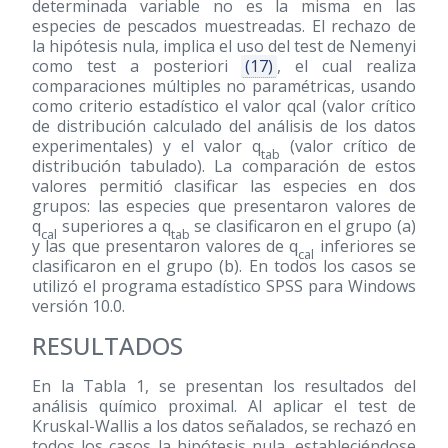
determinada variable no es la misma en las
especies de pescados muestreadas. El rechazo de
la hipótesis nula, implica el uso del test de Nemenyi
como test a posteriori
(17)
, el cual realiza
comparaciones múltiples no paramétricas, usando
como criterio estadístico el valor qcal (valor crítico
de distribución calculado del análisis de los datos
experimentales) y el valor q
(valor crítico de
tab
distribución tabulado). La comparación de estos
valores permitió clasificar las especies en dos
grupos: las especies que presentaron valores de
q
superiores a q
se clasificaron en el grupo (a)
cal
tab
y las que presentaron valores de q
inferiores se
cal
clasificaron en el grupo (b). En todos los casos se
utilizó el programa estadístico SPSS para Windows
versión 10.0.
RESULTADOS
En la Tabla 1, se presentan los resultados del
análisis químico proximal. Al aplicar el test de
Kruskal-Wallis a los datos señalados, se rechazó en
todos los casos la hipótesis nula, estableciéndose