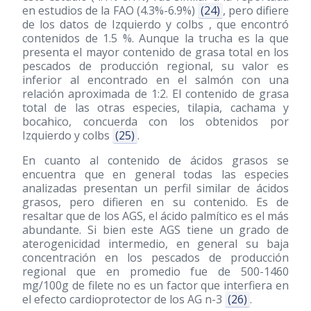
en estudios de la FAO (4.3%-6.9%)
(24)
, pero difiere
de los datos de Izquierdo y colbs , que encontró
contenidos de 1.5 %. Aunque la trucha es la que
presenta el mayor contenido de grasa total en los
pescados de producción regional, su valor es
inferior al encontrado en el salmón con una
relación aproximada de 1:2. El contenido de grasa
total de las otras especies, tilapia, cachama y
bocahico, concuerda con los obtenidos por
Izquierdo y colbs
(25)
.
En cuanto al contenido de ácidos grasos se
encuentra que en general todas las especies
analizadas presentan un perfil similar de ácidos
grasos, pero difieren en su contenido. Es de
resaltar que de los AGS, el ácido palmítico es el más
abundante. Si bien este AGS tiene un grado de
aterogenicidad intermedio, en general su baja
concentración en los pescados de producción
regional que en promedio fue de 500-1460
mg/100g de filete no es un factor que interfiera en
el efecto cardioprotector de los AG n-3
(26)
.