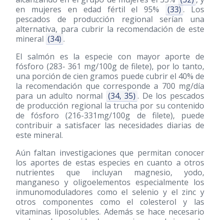
en mujeres en edad fértil el 95%
(33)
. Los
pescados de producción regional serían una
alternativa, para cubrir la recomendación de este
mineral
(34)
.
El salmón es la especie con mayor aporte de
fósforo (283- 361 mg/100g de filete), por lo tanto,
una porción de cien gramos puede cubrir el 40% de
la recomendación que corresponde a 700 mg/día
para un adulto normal
(34, 35)
. De los pescados
de producción regional la trucha por su contenido
de fósforo (216-331mg/100g de filete), puede
contribuir a satisfacer las necesidades diarias de
este mineral.
Aún faltan investigaciones que permitan conocer
los aportes de estas especies en cuanto a otros
nutrientes que incluyan magnesio, yodo,
manganeso y oligoelementos especialmente los
inmunomoduladores como el selenio y el zinc y
otros componentes como el colesterol y las
vitaminas liposolubles. Además se hace necesario