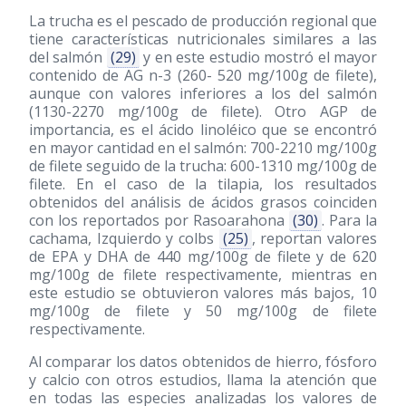
La trucha es el pescado de producción regional que
tiene características nutricionales similares a las
del salmón
(29)
y en este estudio mostró el mayor
contenido de AG n-3 (260- 520 mg/100g de filete),
aunque con valores inferiores a los del salmón
(1130-2270 mg/100g de filete). Otro AGP de
importancia, es el ácido linoléico que se encontró
en mayor cantidad en el salmón: 700-2210 mg/100g
de filete seguido de la trucha: 600-1310 mg/100g de
filete. En el caso de la tilapia, los resultados
obtenidos del análisis de ácidos grasos coinciden
con los reportados por Rasoarahona
(30)
. Para la
cachama, Izquierdo y colbs
(25)
, reportan valores
de EPA y DHA de 440 mg/100g de filete y de 620
mg/100g de filete respectivamente, mientras en
este estudio se obtuvieron valores más bajos, 10
mg/100g de filete y 50 mg/100g de filete
respectivamente.
Al comparar los datos obtenidos de hierro, fósforo
y calcio con otros estudios, llama la atención que
en todas las especies analizadas los valores de