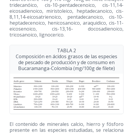
tridecanóico, cis-10-pentadecenoico, cis-11,14-
eicosadienoico, miristoleico, heptadecanoico, cis-
8,11,14-eicosatrienoico, pentadecanoico, cis-10-
heptadecenoico, henicosanoico, araquidico, cis-11-
eicosenoico, cis-13,16- docosadienoico,
tricosanoico, lignocerico.
TABLA 2
Composición en ácidos grasos de las especies
de pescado de producción y de consumo en
Bucaramanga-Colombia (mg/100g de filete)
El contenido de minerales calcio, hierro y fósforo
presente en las especies estudiadas, se relaciona