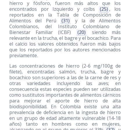
hierro y fósforo, fueron más altos que los
encontrados por Izquierdo y colbs
(25)
, los
reportados en la Tabla de Composición de
Alimentos del Perú
(31)
y la de Alimentos
Colombianos, del Instituto Colombiano de
Bienestar Familiar (ICBF)
(20)
siendo más
relevante en la trucha, el bagre y el bocachico. Para
el calcio los valores obtenidos fueron más bajos
que los reportados por los autores mencionados
previamente.
Las concentraciones de hierro (2-6 mg/100g de
filete), encontradas salmón, trucha, bagre y
bocachico son superiores a las de la carne de res y
otras variedades incluyendo las aves; en
consecuencia estas especies pueden ser utilizadas
como sustitutos importantes de alimentos cárnicos
para mejorar el aporte de hierro de alta
biodisponibilidad. En Colombia existe una alta
prevalencia de deficiencia en la ingesta de hierro
en un grupo de edad altamente vulnerable (14-18
años) tanto en hombres como en mujeres,
alcanzando en el grupo de mujeres el 33%
(32)
, y