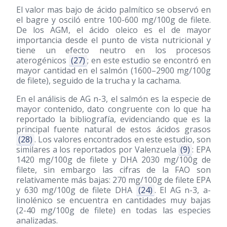
El valor mas bajo de ácido palmítico se observó en
el bagre y osciló entre 100-600 mg/100g de filete.
De los AGM, el ácido oleico es el de mayor
importancia desde el punto de vista nutricional y
tiene un efecto neutro en los procesos
aterogénicos
(27)
; en este estudio se encontró en
mayor cantidad en el salmón (1600–2900 mg/100g
de filete), seguido de la trucha y la cachama.
En el análisis de AG n-3, el salmón es la especie de
mayor contenido, dato congruente con lo que ha
reportado la bibliografía, evidenciando que es la
principal fuente natural de estos ácidos grasos
(28)
. Los valores encontrados en este estudio, son
similares a los reportados por Valenzuela
(9)
: EPA
1420 mg/100g de filete y DHA 2030 mg/100g de
filete, sin embargo las cifras de la FAO son
relativamente más bajas: 270 mg/100g de filete EPA
y 630 mg/100g de filete DHA
(24)
. El AG n-3, a-
linolénico se encuentra en cantidades muy bajas
(2-40 mg/100g de filete) en todas las especies
analizadas.