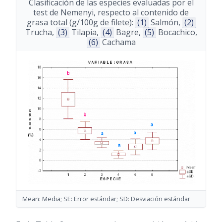
Clasificación de las especies evaluadas por el
test de Nemenyi, respecto al contenido de
grasa total (g/100g de filete):
(1)
Salmón,
(2)
Trucha,
(3)
Tilapia,
(4)
Bagre,
(5)
Bocachico,
(6)
Cachama
Mean: Media; SE: Error estándar; SD: Desviación estándar