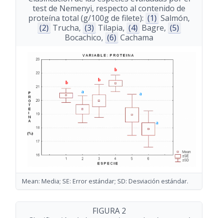
test de Nemenyi, respecto al contenido de
proteína total (g/100g de filete):
(1)
Salmón,
(2)
Trucha,
(3)
Tilapia,
(4)
Bagre,
(5)
Bocachico,
(6)
Cachama
Mean: Media; SE: Error estándar; SD: Desviación estándar.
FIGURA 2