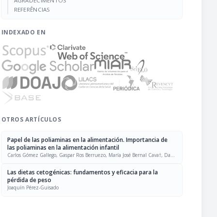
AGRADECIMENTOS
REFERÊNCIAS
INDEXADO EN
OTROS ARTÍCULOS
Papel de las poliaminas en la alimentación. Importancia de
las poliaminas en la alimentación infantil
Carlos Gómez Gallego, Gaspar Ros Berruezo, María José Bernal Cava†, Darío
Pérez Conesa, María Jesús Periago Castón
Las dietas cetogénicas: fundamentos y eficacia para la
pérdida de peso
Joaquín Pérez-Guisado