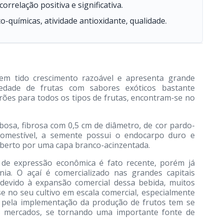
orrelação positiva e significativa.
co-químicas, atividade antioxidante, qualidade.
em tido crescimento razoável e apresenta grande
edade de frutas com sabores exóticos bastante
drões para todos os tipos de frutas, encontram-se no
osa, fibrosa com 0,5 cm de diâmetro, de cor pardo-
comestível, a semente possui o endocarpo duro e
berto por uma capa branco-acinzentada.
 de expressão econômica é fato recente, porém já
ia. O açaí é comercializado nas grandes capitais
, devido à expansão comercial dessa bebida, muitos
e no seu cultivo em escala comercial, especialmente
e pela implementação da produção de frutos tem se
os mercados, se tornando uma importante fonte de