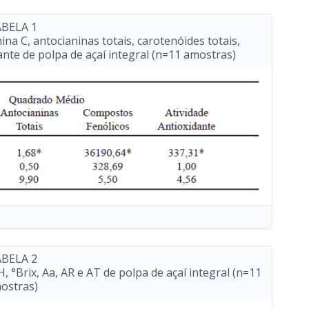
BELA 1
na C, antocianinas totais, carotenóides totais,
ante de polpa de açaí integral (n=11 amostras)
BELA 2
, °Brix, Aa, AR e AT de polpa de açaí integral (n=11
ostras)