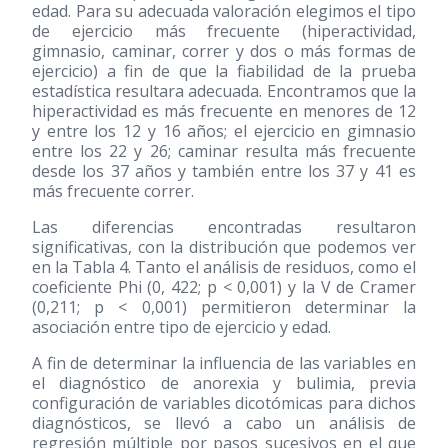
edad. Para su adecuada valoración elegimos el tipo
de ejercicio más frecuente (hiperactividad,
gimnasio, caminar, correr y dos o más formas de
ejercicio) a fin de que la fiabilidad de la prueba
estadística resultara adecuada. Encontramos que la
hiperactividad es más frecuente en menores de 12
y entre los 12 y 16 años; el ejercicio en gimnasio
entre los 22 y 26; caminar resulta más frecuente
desde los 37 años y también entre los 37 y 41 es
más frecuente correr.
Las diferencias encontradas resultaron
significativas, con la distribución que podemos ver
en la Tabla 4. Tanto el análisis de residuos, como el
coeficiente Phi (0, 422; p < 0,001) y la V de Cramer
(0,211; p < 0,001) permitieron determinar la
asociación entre tipo de ejercicio y edad.
A fin de determinar la influencia de las variables en
el diagnóstico de anorexia y bulimia, previa
configuración de variables dicotómicas para dichos
diagnósticos, se llevó a cabo un análisis de
regresión múltiple por pasos sucesivos en el que