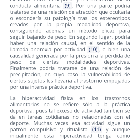
conducta alimentaria
(9)
. Por una parte podría
tratarse de una relación de atracción que ocultaría
o escondería su patología tras los estereotipos
creados por la propia modalidad deportiva,
consiguiendo además un método eficaz para
seguir bajando de peso. En segundo lugar, podría
haber una relación causal, en el sentido de la
llamada anorexia por actividad
(10)
, o bien una
causalidad generada por la presión a la pérdida de
peso de ciertas modalidades deportivas.
Finalmente podría tratarse de una relación de
precipitación, en cuyo caso la vulnerabilidad de
ciertos sujetos les llevaría al trastorno empujados
por una intensa práctica deportiva.
La hiperactividad física en los trastornos
alimentarios no se refiere sólo a la práctica
deportiva, pues tal exceso de actividad también se
da en tareas cotidianas no relacionadas con el
deporte. Muchas veces esa actividad sigue un
patrón compulsivo y ritualista
(11)
y aunque
inicialmente esta hiperactividad tenga como