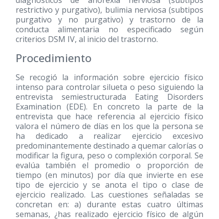
diagnósticos de anorexia nerviosa (subtipos
restrictivo y purgativo), bulimia nerviosa (subtipos
purgativo y no purgativo) y trastorno de la
conducta alimentaria no especificado según
criterios DSM IV, al inicio del trastorno.
Procedimiento
Se recogió la información sobre ejercicio físico
intenso para controlar silueta o peso siguiendo la
entrevista semiestructurada Eating Disorders
Examination (EDE). En concreto la parte de la
entrevista que hace referencia al ejercicio físico
valora el número de días en los que la persona se
ha dedicado a realizar ejercicio excesivo
predominantemente destinado a quemar calorías o
modificar la figura, peso o complexión corporal. Se
evalúa también el promedio o proporción de
tiempo (en minutos) por día que invierte en ese
tipo de ejercicio y se anota el tipo o clase de
ejercicio realizado. Las cuestiones señaladas se
concretan en: a) durante estas cuatro últimas
semanas, ¿has realizado ejercicio físico de algún