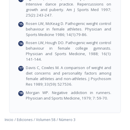
Intensive dance practice. Repercussions on
growth and puberty. Am J Sports Med 1997;
25(2): 243-247.
Rosen LW, McKeag D. Pathogenic weight control
behaviour in female athletes. Physician and
Sports Medicine 1986; 14(1):79-86.
Rosen LW, Hough DO. Pathogenic weight control
behaviour in female college gymnasts.
Physician and Sports Medicine, 1988; 16(1):
141-144.
Davis C, Cowles M. A comparison of weight and
diet concerns and personality factors among
female athletes and non-athletes. J Psychosom
Res 1989; 33(59): 527536.
Morgan WP. Negative addiction in runners.
Physician and Sports Medicine, 1979; 7: 59-70.
Inicio
/
Ediciones
/
Volumen 58
/
Número 3