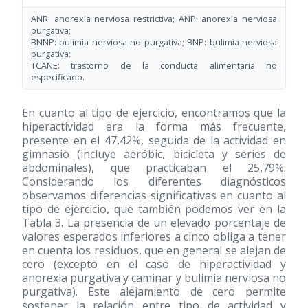
ANR: anorexia nerviosa restrictiva; ANP: anorexia nerviosa
purgativa;
BNNP: bulimia nerviosa no purgativa; BNP: bulimia nerviosa
purgativa;
TCANE: trastorno de la conducta alimentaria no
especificado.
En cuanto al tipo de ejercicio, encontramos que la
hiperactividad era la forma más frecuente,
presente en el 47,42%, seguida de la actividad en
gimnasio (incluye aeróbic, bicicleta y series de
abdominales), que practicaban el 25,79%.
Considerando los diferentes diagnósticos
observamos diferencias significativas en cuanto al
tipo de ejercicio, que también podemos ver en la
Tabla 3. La presencia de un elevado porcentaje de
valores esperados inferiores a cinco obliga a tener
en cuenta los residuos, que en general se alejan de
cero (excepto en el caso de hiperactividad y
anorexia purgativa y caminar y bulimia nerviosa no
purgativa). Este alejamiento de cero permite
sostener la relación entre tipo de actividad y