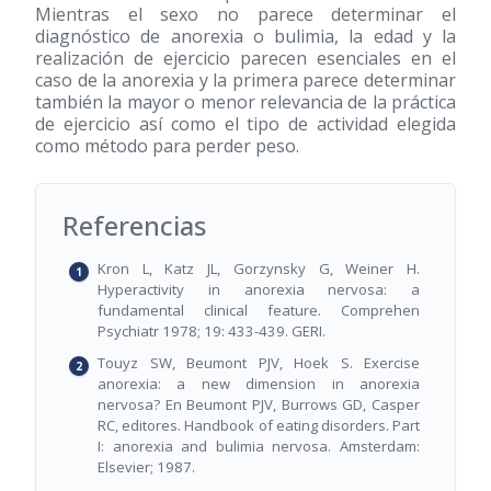
Mientras el sexo no parece determinar el
diagnóstico de anorexia o bulimia, la edad y la
realización de ejercicio parecen esenciales en el
caso de la anorexia y la primera parece determinar
también la mayor o menor relevancia de la práctica
de ejercicio así como el tipo de actividad elegida
como método para perder peso.
Referencias
Kron L, Katz JL, Gorzynsky G, Weiner H.
Hyperactivity in anorexia nervosa: a
fundamental clinical feature. Comprehen
Psychiatr 1978; 19: 433-439. GERI.
Touyz SW, Beumont PJV, Hoek S. Exercise
anorexia: a new dimension in anorexia
nervosa? En Beumont PJV, Burrows GD, Casper
RC, editores. Handbook of eating disorders. Part
I: anorexia and bulimia nervosa. Amsterdam:
Elsevier; 1987.