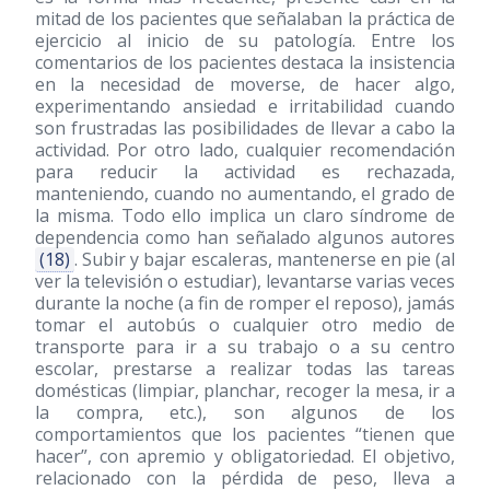
mitad de los pacientes que señalaban la práctica de
ejercicio al inicio de su patología. Entre los
comentarios de los pacientes destaca la insistencia
en la necesidad de moverse, de hacer algo,
experimentando ansiedad e irritabilidad cuando
son frustradas las posibilidades de llevar a cabo la
actividad. Por otro lado, cualquier recomendación
para reducir la actividad es rechazada,
manteniendo, cuando no aumentando, el grado de
la misma. Todo ello implica un claro síndrome de
dependencia como han señalado algunos autores
(18)
. Subir y bajar escaleras, mantenerse en pie (al
ver la televisión o estudiar), levantarse varias veces
durante la noche (a fin de romper el reposo), jamás
tomar el autobús o cualquier otro medio de
transporte para ir a su trabajo o a su centro
escolar, prestarse a realizar todas las tareas
domésticas (limpiar, planchar, recoger la mesa, ir a
la compra, etc.), son algunos de los
comportamientos que los pacientes “tienen que
hacer”, con apremio y obligatoriedad. El objetivo,
relacionado con la pérdida de peso, lleva a