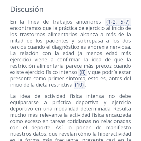
Discusión
En la línea de trabajos anteriores
(1-2, 5-7)
encontramos que la práctica de ejercicio al inicio de
los trastornos alimentarios alcanza a más de la
mitad de los pacientes y sobrepasa a los dos
tercios cuando el diagnóstico es anorexia nerviosa.
La relación con la edad (a menos edad más
ejercicio) viene a confirmar la idea de que la
restricción alimentaria parece más precoz cuando
existe ejercicio físico intenso
(8)
y que podría estar
presente como primer síntoma, esto es, antes del
inicio de la dieta restrictiva
(10)
.
La idea de actividad física intensa no debe
equipararse a práctica deportiva y ejercicio
deportivo en una modalidad determinada. Resulta
mucho más relevante la actividad física encauzada
como exceso en tareas cotidianas no relacionadas
con el deporte. Así lo ponen de manifiesto
nuestros datos, que revelan cómo la hiperactividad
es la forma más frecuente, presente casi en la