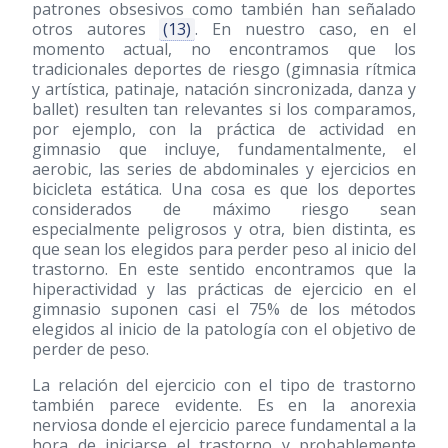
patrones obsesivos como también han señalado
otros autores
(13)
. En nuestro caso, en el
momento actual, no encontramos que los
tradicionales deportes de riesgo (gimnasia rítmica
y artística, patinaje, natación sincronizada, danza y
ballet) resulten tan relevantes si los comparamos,
por ejemplo, con la práctica de actividad en
gimnasio que incluye, fundamentalmente, el
aerobic, las series de abdominales y ejercicios en
bicicleta estática. Una cosa es que los deportes
considerados de máximo riesgo sean
especialmente peligrosos y otra, bien distinta, es
que sean los elegidos para perder peso al inicio del
trastorno. En este sentido encontramos que la
hiperactividad y las prácticas de ejercicio en el
gimnasio suponen casi el 75% de los métodos
elegidos al inicio de la patología con el objetivo de
perder de peso.
La relación del ejercicio con el tipo de trastorno
también parece evidente. Es en la anorexia
nerviosa donde el ejercicio parece fundamental a la
hora de iniciarse el trastorno y probablemente