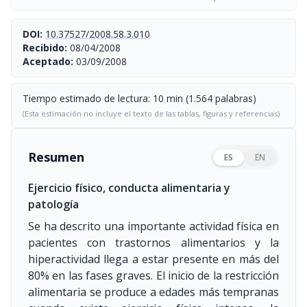
DOI:
10.37527/2008.58.3.010
Recibido:
08/04/2008
Aceptado:
03/09/2008
Tiempo estimado de lectura: 10 min (1.564 palabras)
(Esta estimación no incluye el texto de las tablas, figuras y referencias)
Resumen
ES
EN
Ejercicio físico, conducta alimentaria y
patología
Se ha descrito una importante actividad física en
pacientes con trastornos alimentarios y la
hiperactividad llega a estar presente en más del
80% en las fases graves. El inicio de la restricción
alimentaria se produce a edades más tempranas