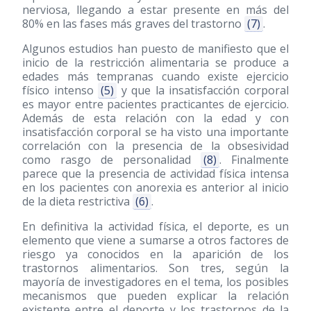
nerviosa, llegando a estar presente en más del
80% en las fases más graves del trastorno
(7)
.
Algunos estudios han puesto de manifiesto que el
inicio de la restricción alimentaria se produce a
edades más tempranas cuando existe ejercicio
físico intenso
(5)
y que la insatisfacción corporal
es mayor entre pacientes practicantes de ejercicio.
Además de esta relación con la edad y con
insatisfacción corporal se ha visto una importante
correlación con la presencia de la obsesividad
como rasgo de personalidad
(8)
. Finalmente
parece que la presencia de actividad física intensa
en los pacientes con anorexia es anterior al inicio
de la dieta restrictiva
(6)
.
En definitiva la actividad física, el deporte, es un
elemento que viene a sumarse a otros factores de
riesgo ya conocidos en la aparición de los
trastornos alimentarios. Son tres, según la
mayoría de investigadores en el tema, los posibles
mecanismos que pueden explicar la relación
existente entre el deporte y los trastornos de la