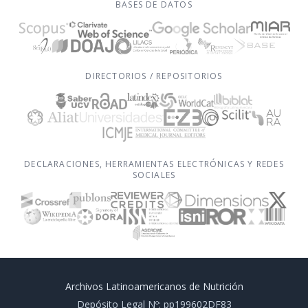
BASES DE DATOS
DIRECTORIOS / REPOSITORIOS
DECLARACIONES, HERRAMIENTAS ELECTRÓNICAS Y REDES
SOCIALES
Archivos Latinoamericanos de Nutrición
Depósito Legal Nº: pp199602DF83