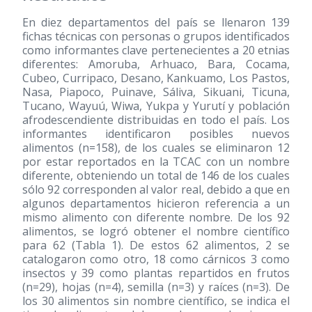
En diez departamentos del país se llenaron 139
fichas técnicas con personas o grupos identificados
como informantes clave pertenecientes a 20 etnias
diferentes: Amoruba, Arhuaco, Bara, Cocama,
Cubeo, Curripaco, Desano, Kankuamo, Los Pastos,
Nasa, Piapoco, Puinave, Sáliva, Sikuani, Ticuna,
Tucano, Wayuú, Wiwa, Yukpa y Yurutí y población
afrodescendiente distribuidas en todo el país. Los
informantes identificaron posibles nuevos
alimentos (n=158), de los cuales se eliminaron 12
por estar reportados en la TCAC con un nombre
diferente, obteniendo un total de 146 de los cuales
sólo 92 corresponden al valor real, debido a que en
algunos departamentos hicieron referencia a un
mismo alimento con diferente nombre. De los 92
alimentos, se logró obtener el nombre científico
para 62 (Tabla 1). De estos 62 alimentos, 2 se
catalogaron como otro, 18 como cárnicos 3 como
insectos y 39 como plantas repartidos en frutos
(n=29), hojas (n=4), semilla (n=3) y raíces (n=3). De
los 30 alimentos sin nombre científico, se indica el