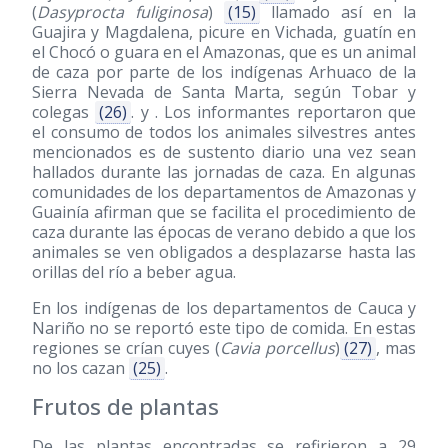
(
Dasyprocta fuliginosa
)
(15)
llamado así en la
Guajira y Magdalena, picure en Vichada, guatín en
el Chocó o guara en el Amazonas, que es un animal
de caza por parte de los indígenas Arhuaco de la
Sierra Nevada de Santa Marta, según Tobar y
colegas
(26)
. y . Los informantes reportaron que
el consumo de todos los animales silvestres antes
mencionados es de sustento diario una vez sean
hallados durante las jornadas de caza. En algunas
comunidades de los departamentos de Amazonas y
Guainía afirman que se facilita el procedimiento de
caza durante las épocas de verano debido a que los
animales se ven obligados a desplazarse hasta las
orillas del río a beber agua.
En los indígenas de los departamentos de Cauca y
Nariño no se reportó este tipo de comida. En estas
regiones se crían cuyes (
Cavia porcellus
)
(27)
, mas
no los cazan
(25)
.
Frutos de plantas
De las plantas encontradas se refirieron a 29