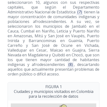
seleccionaron 10, algunos con sus respectivas
capitales, que según el Departamento
Administrativo Nacional de Estadística
(7)
tienen la
mayor concentración de comunidades indígenas y
poblaciones afrodescendientes. A su vez, se
seleccionaron los municipios de Jambaló en el
Cauca, Cumbal en Nariño, Leticia y Puerto Nariño
en Amazonas, Mitú y San José en Vaupés, Puerto
Inírida y Barrancominas en Guainía, Puerto
Carreño y San José de Ocune en Vichada,
Valledupar en Cesar, Maicao en Guajira, Sierra
Nevada en Magdalena y Quibdó en Chocó, que son
los que tienen mayor cantidad de habitantes
indígenas y afrodescendientes
(8)
, descartando
aquellos que actualmente presentan problemas de
orden público o difícil acceso.
FIGURA 1
Ciudades y municipios visitados en Colombia
para la recolección de datos