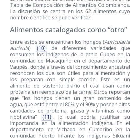
Tabla de Composición de Alimentos Colombianos.
La discusión se centra en los 62 alimentos cuyo
nombre científico se pudo verificar.
Alimentos catalogados como “otro”
Entre estos se encuentran los hongos (
Auricularia
auricula
)
(10)
de diferentes variedades que
consumen los indígenas de la etnia Cubeo en la
comunidad de Macaquiño en el departamento de
Vaupés, donde a través del conocimiento ancestral
reconocen los que son útiles para alimentación y
los preparan con simple cocción. Este es un
alimento de sustento diario el cual usan como
proteína en reemplazo de la carne. Otros reportan
que “los hongos tienen un gran contenido de
agua, que está entre el 80% y el 90% y poseen altas
cantidades de proteína, grasa y vitaminas como
riboflavina”
(11)
, lo cual podría justificar su
importancia en la alimentación indígena. En el
departamento de Vichada en Cumaribo en la
comunidad Puerto Infante los indígenas Sikuani