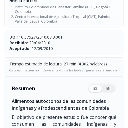
Helena Pachón
Instituto Colombiano de Bienestar Familiar (ICBF), Bogotá DC,
Colombia
Centro Internacional de Agricultura Tropical (CIAT), Palmira-
Valle del Cauca, Colombia
DOI:
10.37527/2010.60.3.001
Recibido:
29/04/2010
Aceptado:
12/09/2010
Tiempo estimado de lectura: 27 min (4.302 palabras)
(Esta estimación no incluye el texto de las tablas, figuras y referencias)
Resumen
ES
EN
Alimentos autóctonos de las comunidades
indígenas y afrodescendientes de Colombia
El objetivo de presente estudio fue conocer qué
consumen las comunidades indígenas y