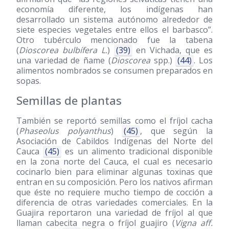
economía diferente, los indígenas han
desarrollado un sistema autónomo alrededor de
siete especies vegetales entre ellos el barbasco”.
Otro tubérculo mencionado fue la tabena
(
Dioscorea bulbífera L.
)
(39)
en Vichada, que es
una variedad de ñame (
Dioscorea
spp.)
(44)
. Los
alimentos nombrados se consumen preparados en
sopas.
Semillas de plantas
También se reportó semillas como el fríjol cacha
(
Phaseolus polyanthus
)
(45)
, que según la
Asociación de Cabildos Indígenas del Norte del
Cauca
(45)
es un alimento tradicional disponible
en la zona norte del Cauca, el cual es necesario
cocinarlo bien para eliminar algunas toxinas que
entran en su composición. Pero los nativos afirman
que éste no requiere mucho tiempo de cocción a
diferencia de otras variedades comerciales. En la
Guajira reportaron una variedad de fríjol al que
llaman cabecita negra o fríjol guajiro (
Vigna aff.