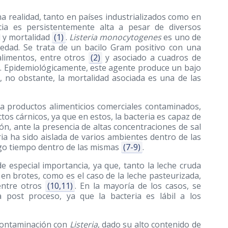
 realidad, tanto en países industrializados como en
cia es persistentemente alta a pesar de diversos
d y mortalidad
(1)
.
Listeria monocytogenes
es uno de
edad. Se trata de un bacilo Gram positivo con una
 alimentos, entre otros
(2)
y asociado a cuadros de
. Epidemiológicamente, este agente produce un bajo
 no obstante, la mortalidad asociada es una de las
s a productos alimenticios comerciales contaminados,
tos cárnicos, ya que en estos, la bacteria es capaz de
ón, ante la presencia de altas concentraciones de sal
ia ha sido aislada de varios ambientes dentro de las
argo tiempo dentro de las mismas
(7-9)
.
de especial importancia, ya que, tanto la leche cruda
en brotes, como es el caso de la leche pasteurizada,
entre otros
(10,11)
. En la mayoría de los casos, se
 post proceso, ya que la bacteria es lábil a los
 contaminación con
Listeria
, dado su alto contenido de