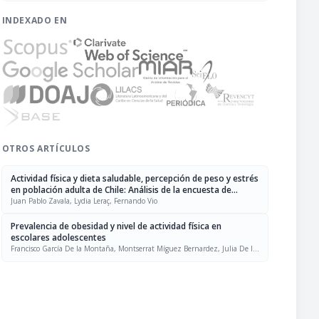
INDEXADO EN
OTROS ARTÍCULOS
Actividad física y dieta saludable, percepción de peso y estrés
en población adulta de Chile: Análisis de la encuesta de
calidad de vida y salud 2006
Juan Pablo Zavala, Lydia Leraç, Fernando Vio
Prevalencia de obesidad y nivel de actividad física en
escolares adolescentes
Francisco García De la Montaña, Montserrat Míguez Bernardez, Julia De la
Montaña Miguélez