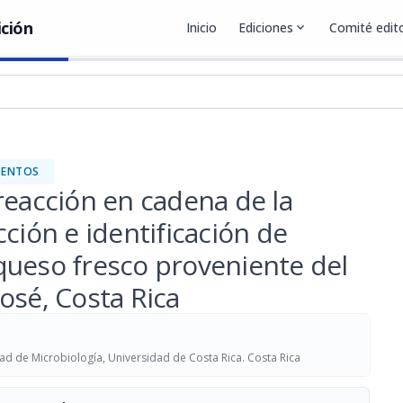
ición
Inicio
Ediciones
expand_more
Comité edito
MENTOS
reacción en cadena de la
ción e identificación de
ueso fresco proveniente del
osé, Costa Rica
ad de Microbiología, Universidad de Costa Rica. Costa Rica