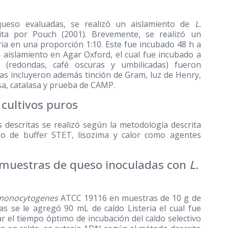
ueso evaluadas, se realizó un aislamiento de
L.
rita por Pouch
(2001)
. Brevemente, se realizó un
eria en una proporción 1:10. Este fue incubado 48 h a
n aislamiento en Agar Oxford, el cual fue incubado a
 (redondas, café oscuras y umbilicadas) fueron
as incluyeron además tinción de Gram, luz de Henry,
asa, catalasa y prueba de CAMP.
 cultivos puros
 descritas se realizó según la metodología descrita
o de buffer STET, lisozima y calor como agentes
s muestras de queso inoculadas con
L.
 monocytogenes
ATCC 19116 en muestras de 10 g de
s se le agregó 90 mL de caldo Listeria el cual fue
r el tiempo óptimo de incubación del caldo selectivo