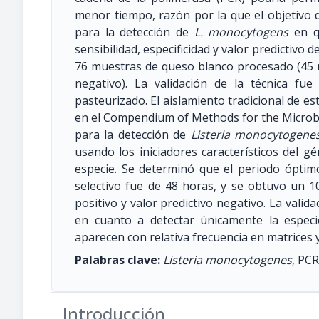
menor tiempo, razón por la que el objetivo 
para la detección de
L. monocytogens
en qu
sensibilidad, especificidad y valor predictivo 
76 muestras de queso blanco procesado (45 m
negativo). La validación de la técnica f
pasteurizado. El aislamiento tradicional de es
en el Compendium of Methods for the Microbi
para la detección de
Listeria monocytogene
usando los iniciadores característicos del gén
especie. Se determinó que el periodo óptim
selectivo fue de 48 horas, y se obtuvo un 100
positivo y valor predictivo negativo. La valida
en cuanto a detectar únicamente la espec
aparecen con relativa frecuencia en matrices 
Palabras clave:
Listeria monocytogenes
, PCR
Introducción