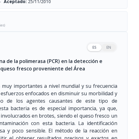
-
Aceptado:
25/11/2010
ias)
ES
EN
na de la polimerasa (PCR) en la detección e
queso fresco proveniente del Área
 muy importantes a nivel mundial y su frecuencia
 esfuerzos enfocados en disminuir su morbilidad y
 de los agentes causantes de este tipo de
esta bacteria es de especial importancia, ya que,
 involucrados en brotes, siendo el queso fresco un
taminación con esta bacteria. La identificación
osa y poco sensible. El método de la reacción en
tir el obtener resultados precisos y exactos en