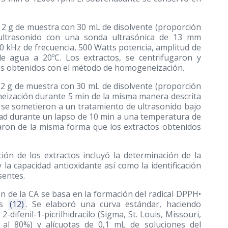
2 g de muestra con 30 mL de disolvente (proporción
 ultrasonido con una sonda ultrasónica de 13 mm
20 kHz de frecuencia, 500 Watts potencia, amplitud de
 agua a 20ºC. Los extractos, se centrifugaron y
os obtenidos con el método de homogeneización.
2 g de muestra con 30 mL de disolvente (proporción
eización durante 5 min de la misma manera descrita
se sometieron a un tratamiento de ultrasonido bajo
dad durante un lapso de 10 min a una temperatura de
varon de la misma forma que los extractos obtenidos
ión de los extractos incluyó la determinación de la
la capacidad antioxidante así como la identificación
sentes.
 de la CA se basa en la formación del radical DPPH•
es
(12)
. Se elaboró una curva estándar, haciendo
-difenil-1-picrilhidracilo (Sigma, St. Louis, Missouri,
al 80%) y alícuotas de 0,1 mL de soluciones del