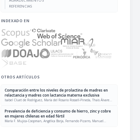
AGRADECIMIENTOS
REFERENCIAS
INDEXADO EN
OTROS ARTÍCULOS
Comparación entre los niveles de prolactina de madres en
relactancia y madres con lactancia materna exclusiva
Isabel Cluet de Rodríguez, María del Rosario Rossell-Pineda, Thais Álvarez
de Acosta, Rosanny Chirinos
Prevalencia de deficiencia y consumo de hierro, zinc y cobre
en mujeres chilenas en edad fértil
María F. Mujica-Coopman, Angélica Borja, Fernando Pizarro, Manuel
Olivares