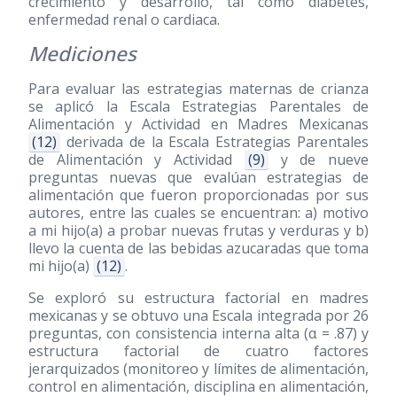
crecimiento y desarrollo, tal como diabetes,
enfermedad renal o cardiaca.
Mediciones
Para evaluar las estrategias maternas de crianza
se aplicó la Escala Estrategias Parentales de
Alimentación y Actividad en Madres Mexicanas
(12)
derivada de la Escala Estrategias Parentales
de Alimentación y Actividad
(9)
y de nueve
preguntas nuevas que evalúan estrategias de
alimentación que fueron proporcionadas por sus
autores, entre las cuales se encuentran: a) motivo
a mi hijo(a) a probar nuevas frutas y verduras y b)
llevo la cuenta de las bebidas azucaradas que toma
mi hijo(a)
(12)
.
Se exploró su estructura factorial en madres
mexicanas y se obtuvo una Escala integrada por 26
preguntas, con consistencia interna alta (α = .87) y
estructura factorial de cuatro factores
jerarquizados (monitoreo y límites de alimentación,
control en alimentación, disciplina en alimentación,