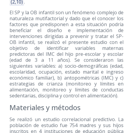
(2,10)
.
El SP y la OB infantil son un fenómeno complejo de
naturaleza mutifactorial y dado que el conocer los
factores que predisponen a esta situación podría
beneficiar el diseño e implementación de
intervenciones dirigidas a prevenir y tratar el SP-
OB infantil, se realizó el presente estudio con el
objetivo de identificar variables maternas
predictoras del IMC del hijo pre-escolar y escolar
(edad de 3 a 11 años). Se consideraron las
siguientes variables: a) socio-demográficas (edad,
escolaridad, ocupación, estado marital e ingreso
económico familiar), b) antopométricas (IMC) y c)
estrategias de crianza (monitoreo y límites en
alimentación, monitoreo y límites de conductas
sedentarias, disciplina y control en alimentación).
Materiales y métodos
Se realizó un estudio correlacional predictivo. La
población de estudio fue 754 madres y sus hijos
inscritos en 4 instituciones de educación pública