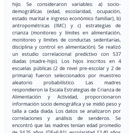
hijo. Se consideraron variables: a) socio-
demográficas (edad, escolaridad, ocupación,
estado marital e ingreso económico familiar), b)
antropométricas (IMC) y c) estrategias de
crianza (monitoreo y límites en alimentación,
monitoreo y límites de conductas sedentarias,
disciplina y control en alimentación). Se realizó
un estudio correlacional predictivo con 537
diadas (madre-hijo). Los hijos inscritos en 4
escuelas públicas (2 de nivel pre-escolar y 2 de
primaria) fueron seleccionados por muestreo
aleatorio probabilístico. Las madres
respondieron la Escala Estrategias de Crianza de
Alimentación y Actividad, proporcionaron
información socio demográfica y se midió peso y
talla a cada diada. Los datos se analizaron por
correlaciones y análisis de senderos. Se
encontró que las madres tenían edad promedio
de 34.25 años (DE=6.91), escolaridad 12.40 años