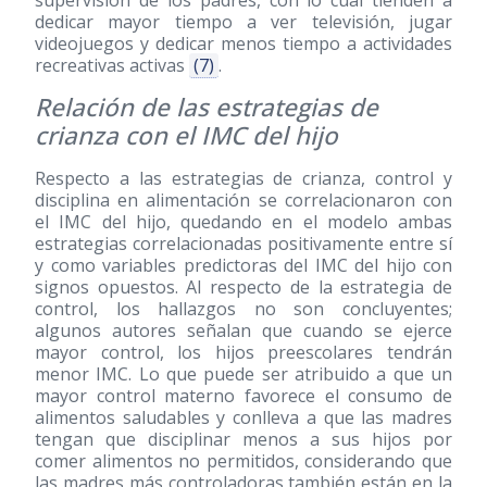
supervisión de los padres, con lo cual tienden a
dedicar mayor tiempo a ver televisión, jugar
videojuegos y dedicar menos tiempo a actividades
recreativas activas
(7)
.
Relación de las estrategias de
crianza con el IMC del hijo
Respecto a las estrategias de crianza, control y
disciplina en alimentación se correlacionaron con
el IMC del hijo, quedando en el modelo ambas
estrategias correlacionadas positivamente entre sí
y como variables predictoras del IMC del hijo con
signos opuestos. Al respecto de la estrategia de
control, los hallazgos no son concluyentes;
algunos autores señalan que cuando se ejerce
mayor control, los hijos preescolares tendrán
menor IMC. Lo que puede ser atribuido a que un
mayor control materno favorece el consumo de
alimentos saludables y conlleva a que las madres
tengan que disciplinar menos a sus hijos por
comer alimentos no permitidos, considerando que
las madres más controladoras también están en la