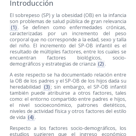
Introducción
El sobrepeso (SP) y la obesidad (OB) en la infancia
son problemas de salud pública de gran relevancia
(1)
. Se definen como enfermedades crónicas,
caracterizadas por un incremento del peso
corporal que no corresponde a la edad, sexo y talla
del niño. El incremento del SP-OB infantil es el
resultado de múltiples factores, entre los cuales se
encuentran factores biológicos, socio-
demográficos y estrategias de crianza
(2)
.
A este respecto se ha documentado relación entre
la OB de los padres y el SP-OB de los hijos dada su
heredabilidad
(3)
; sin embargo, el SP-OB infantil
también puede atribuirse a otros factores, tales
como: el entorno compartido entre padres e hijos,
el nivel socioeconómico, patrones dietéticos,
niveles de actividad física y otros factores del estilo
de vida
(4)
.
Respecto a los factores socio-demográficos, los
estudios sugieren que el ingreso económico