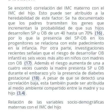
Se encontró correlación del IMC materno con el
IMC del hijo. Esto puede ser atribuido a la
heredabilidad de este factor. Se ha documentado
que los padres transmiten los genes que
incrementan la probabilidad de que sus hijos
desarrollen SP u OB de un 40 hasta un 70%
(16)
,
por lo que la presencia del SP-OB en los
progenitores se relaciona con este padecimiento
en la infancia. Por otra parte, investigaciones
recientes señalan que el riesgo de desarrollar OB
infantil es seis veces más alto en niños con madres
con OB
(17)
. Además el riesgo aumenta de una a
cuatro veces cuando la madre presenta SP u OB
durante el embarazo y/o la presencia de diabetes
gestacional
(18)
. A pesar de que se detectó una
correlación baja, esta también puede ser atribuida
al medio ambiente compartido entre la madre y su
hijo
(3,4)
.
Relación de las variables socio-demográficas
maternas con el IMC del hijo