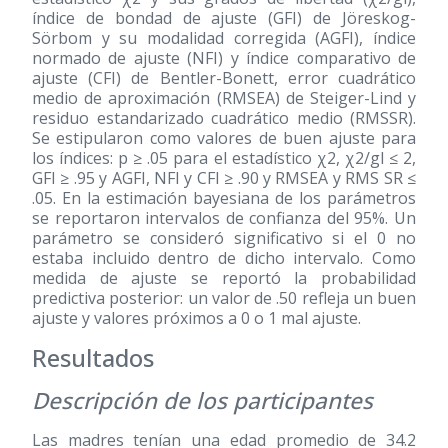
índice de bondad de ajuste (GFI) de Jöreskog-
Sörbom y su modalidad corregida (AGFI), índice
normado de ajuste (NFI) y índice comparativo de
ajuste (CFI) de Bentler-Bonett, error cuadrático
medio de aproximación (RMSEA) de Steiger-Lind y
residuo estandarizado cuadrático medio (RMSSR).
Se estipularon como valores de buen ajuste para
los índices: p ≥ .05 para el estadístico χ2, χ2/gl ≤ 2,
GFI ≥ .95 y AGFI, NFI y CFI ≥ .90 y RMSEA y RMS SR ≤
.05. En la estimación bayesiana de los parámetros
se reportaron intervalos de confianza del 95%. Un
parámetro se consideró significativo si el 0 no
estaba incluido dentro de dicho intervalo. Como
medida de ajuste se reportó la probabilidad
predictiva posterior: un valor de .50 refleja un buen
ajuste y valores próximos a 0 o 1 mal ajuste.
Resultados
Descripción de los participantes
Las madres tenían una edad promedio de 34.2