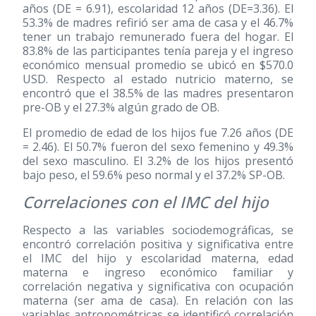
años (DE = 6.91), escolaridad 12 años (DE=3.36). El
53.3% de madres refirió ser ama de casa y el 46.7%
tener un trabajo remunerado fuera del hogar. El
83.8% de las participantes tenía pareja y el ingreso
económico mensual promedio se ubicó en $570.0
USD. Respecto al estado nutricio materno, se
encontró que el 38.5% de las madres presentaron
pre-OB y el 27.3% algún grado de OB.
El promedio de edad de los hijos fue 7.26 años (DE
= 2.46). El 50.7% fueron del sexo femenino y 49.3%
del sexo masculino. El 3.2% de los hijos presentó
bajo peso, el 59.6% peso normal y el 37.2% SP-OB.
Correlaciones con el IMC del hijo
Respecto a las variables sociodemográficas, se
encontró correlación positiva y significativa entre
el IMC del hijo y escolaridad materna, edad
materna e ingreso económico familiar y
correlación negativa y significativa con ocupación
materna (ser ama de casa). En relación con las
variables antropométricas se identificó correlación