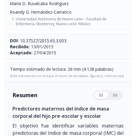
María D. Ruvalcaba Rodríguez
Roandy G. Hernández-Carranco
Universidad Autónoma de Nuevo León – Facultad de
Enfermería. Monterrey, Nuevo León. México
DOI:
10.37527/2015.65.3.003
Recibido:
13/01/2015
Aceptado:
27/04/2015
Tiempo estimado de lectura: 26 min (4.128 palabras)
(Esta estimación no incluye el texto de las tablas, figuras y referencias)
Resumen
ES
EN
Predictores maternos del índice de masa
corporal del hijo pre-escolar y escolar
El objetivo fue identificar variables maternas
predictoras del índice de masa corporal (IMC) del