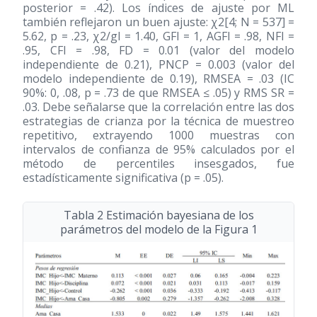
posterior = .42). Los índices de ajuste por ML
también reflejaron un buen ajuste: χ2[4; N = 537] =
5.62, p = .23, χ2/gl = 1.40, GFI = 1, AGFI = .98, NFI =
.95, CFI = .98, FD = 0.01 (valor del modelo
independiente de 0.21), PNCP = 0.003 (valor del
modelo independiente de 0.19), RMSEA = .03 (IC
90%: 0, .08, p = .73 de que RMSEA ≤ .05) y RMS SR =
.03. Debe señalarse que la correlación entre las dos
estrategias de crianza por la técnica de muestreo
repetitivo, extrayendo 1000 muestras con
intervalos de confianza de 95% calculados por el
método de percentiles insesgados, fue
estadísticamente significativa (p = .05).
Tabla 2 Estimación bayesiana de los
parámetros del modelo de la Figura 1