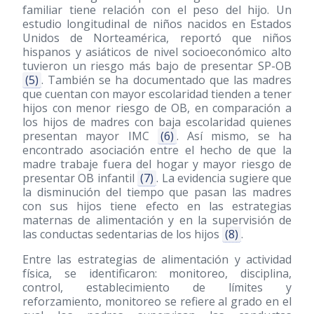
familiar tiene relación con el peso del hijo. Un
estudio longitudinal de niños nacidos en Estados
Unidos de Norteamérica, reportó que niños
hispanos y asiáticos de nivel socioeconómico alto
tuvieron un riesgo más bajo de presentar SP-OB
(5)
. También se ha documentado que las madres
que cuentan con mayor escolaridad tienden a tener
hijos con menor riesgo de OB, en comparación a
los hijos de madres con baja escolaridad quienes
presentan mayor IMC
(6)
. Así mismo, se ha
encontrado asociación entre el hecho de que la
madre trabaje fuera del hogar y mayor riesgo de
presentar OB infantil
(7)
. La evidencia sugiere que
la disminución del tiempo que pasan las madres
con sus hijos tiene efecto en las estrategias
maternas de alimentación y en la supervisión de
las conductas sedentarias de los hijos
(8)
.
Entre las estrategias de alimentación y actividad
física, se identificaron: monitoreo, disciplina,
control, establecimiento de límites y
reforzamiento, monitoreo se refiere al grado en el