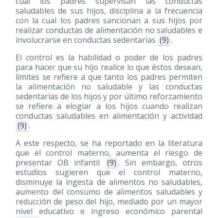
cual los padres supervisan las conductas
saludables de sus hijos, disciplina a la frecuencia
con la cual los padres sancionan a sus hijos por
realizar conductas de alimentación no saludables e
involucrarse en conductas sedentarias
(9)
.
El control es la habilidad o poder de los padres
para hacer que su hijo realice lo que éstos desean,
límites se refiere a que tanto los padres permiten
la alimentación no saludable y las conductas
sedentarias de los hijos y por último reforzamiento
se refiere a elogiar a los hijos cuando realizan
conductas saludables en alimentación y actividad
(9)
.
A este respecto, se ha reportado en la literatura
que el control materno, aumenta el riesgo de
presentar OB infantil
(9)
. Sin embargo, otros
estudios sugieren que el control materno,
disminuye la ingesta de alimentos no saludables,
aumento del consumo de alimentos saludables y
reducción de peso del hijo, mediado por un mayor
nivel educativo e ingreso económico parental