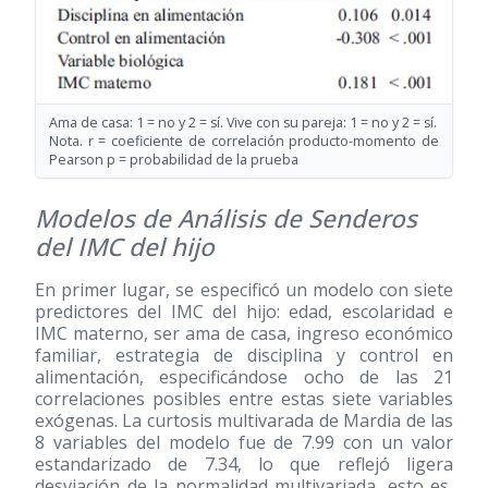
Ama de casa: 1 = no y 2 = sí. Vive con su pareja: 1 = no y 2 = sí.
Nota. r = coeficiente de correlación producto-momento de
Pearson p = probabilidad de la prueba
Modelos de Análisis de Senderos
del IMC del hijo
En primer lugar, se especificó un modelo con siete
predictores del IMC del hijo: edad, escolaridad e
IMC materno, ser ama de casa, ingreso económico
familiar, estrategia de disciplina y control en
alimentación, especificándose ocho de las 21
correlaciones posibles entre estas siete variables
exógenas. La curtosis multivarada de Mardia de las
8 variables del modelo fue de 7.99 con un valor
estandarizado de 7.34, lo que reflejó ligera
desviación de la normalidad multivariada, esto es,