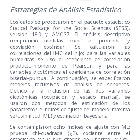
Estrategias de Análisis Estadístico
Los datos se procesaron en el paquete estadístico
Statical Package for the Social Sciences (SPSS),
versión 18.0 y AMOS7. El análisis descriptivo
comprendió medidas como el promedio y
desviación estándar. Se calcularon las
correlaciones del IMC del hijo; para las variables
numéricas se usó el coeficiente de correlación
producto-momento de Pearson y para las
variables dicotómicas el coeficiente de correlación
biserial-puntual. A continuación, se especificaron
modelos recursivos de análisis de senderos.
Debido a la inclusión de las dos variables
dicotómicas (ocupación y estado marital), se
usaron dos métodos de estimación de los
parámetros e índices de ajuste del modelo: máxima
verosimilitud (ML) y estimación bayesiana.
Se contemplaron ocho índices de ajuste con ML:
prueba chi-cuadrada (χ2), cociente entre el
estadístico χ2 y sus grados de libertad (χ2/gl),