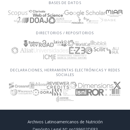
BASES DE DATOS
DIRECTORIOS / REPOSITORIOS
DECLARACIONES, HERRAMIENTAS ELECTRÓNICAS Y REDES
SOCIALES
Archivos Latinoamericanos de Nutrición
Depósito Legal Nº: pp199602DF83