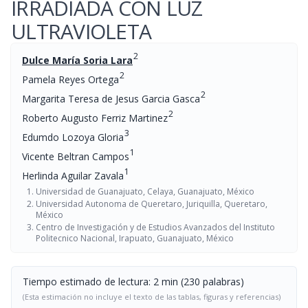
IRRADIADA CON LUZ
ULTRAVIOLETA
2
Dulce María Soria Lara
2
Pamela Reyes Ortega
2
Margarita Teresa de Jesus Garcia Gasca
2
Roberto Augusto Ferriz Martinez
3
Edumdo Lozoya Gloria
1
Vicente Beltran Campos
1
Herlinda Aguilar Zavala
Universidad de Guanajuato, Celaya, Guanajuato, México
Universidad Autonoma de Queretaro, Juriquilla, Queretaro,
México
Centro de Investigación y de Estudios Avanzados del Instituto
Politecnico Nacional, Irapuato, Guanajuato, México
Tiempo estimado de lectura: 2 min (230 palabras)
(Esta estimación no incluye el texto de las tablas, figuras y referencias)