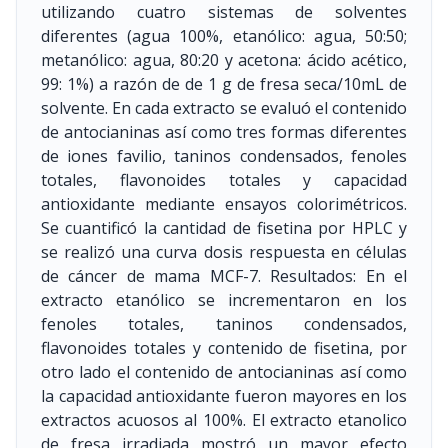
utilizando cuatro sistemas de solventes
diferentes (agua 100%, etanólico: agua, 50:50;
metanólico: agua, 80:20 y acetona: ácido acético,
99: 1%) a razón de de 1 g de fresa seca/10mL de
solvente. En cada extracto se evaluó el contenido
de antocianinas así como tres formas diferentes
de iones favilio, taninos condensados, fenoles
totales, flavonoides totales y capacidad
antioxidante mediante ensayos colorimétricos.
Se cuantificó la cantidad de fisetina por HPLC y
se realizó una curva dosis respuesta en células
de cáncer de mama MCF-7. Resultados: En el
extracto etanólico se incrementaron en los
fenoles totales, taninos condensados,
flavonoides totales y contenido de fisetina, por
otro lado el contenido de antocianinas así como
la capacidad antioxidante fueron mayores en los
extractos acuosos al 100%. El extracto etanolico
de fresa irradiada mostró un mayor efecto