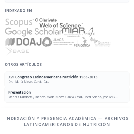
INDEXADO EN
OTROS ARTÍCULOS
XVII Congreso Latinoamericana Nutrición 1966-2015
Dra. María Nieves García Casal
Presentación
Maritza Landaeta-Jiménez, María Nieves García Casal, Liseti Solano, José Felix
Chávez, Luís Falque Madrid
INDEXACIÓN Y PRESENCIA ACADÉMICA — ARCHIVOS
LATINOAMERICANOS DE NUTRICIÓN