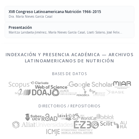
XVII Congreso Latinoamericana Nutrición 1966-2015
Dra. María Nieves García Casal
Presentación
Maritza Landaeta-Jiménez, María Nieves García Casal, Liseti Solano, José Felix
Chávez, Luís Falque Madrid
INDEXACIÓN Y PRESENCIA ACADÉMICA — ARCHIVOS
LATINOAMERICANOS DE NUTRICIÓN
BASES DE DATOS
DIRECTORIOS / REPOSITORIOS