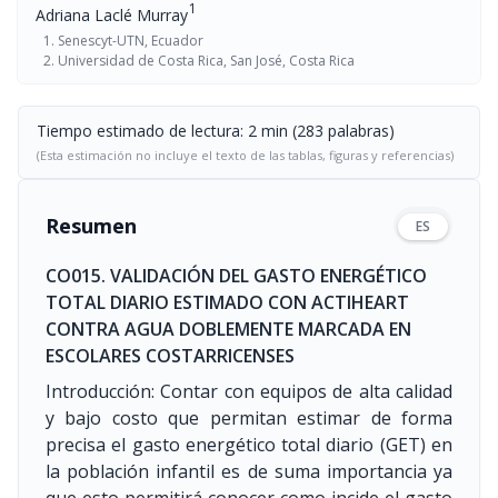
1
Adriana Laclé Murray
Senescyt-UTN, Ecuador
Universidad de Costa Rica, San José, Costa Rica
Tiempo estimado de lectura: 2 min (283 palabras)
(Esta estimación no incluye el texto de las tablas, figuras y referencias)
Resumen
ES
CO015. VALIDACIÓN DEL GASTO ENERGÉTICO
TOTAL DIARIO ESTIMADO CON ACTIHEART
CONTRA AGUA DOBLEMENTE MARCADA EN
ESCOLARES COSTARRICENSES
Introducción: Contar con equipos de alta calidad
y bajo costo que permitan estimar de forma
precisa el gasto energético total diario (GET) en
la población infantil es de suma importancia ya