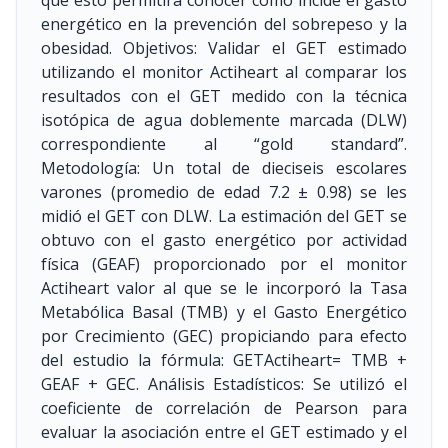
que esto permitirá conocer como incide el gasto
energético en la prevención del sobrepeso y la
obesidad. Objetivos: Validar el GET estimado
utilizando el monitor Actiheart al comparar los
resultados con el GET medido con la técnica
isotópica de agua doblemente marcada (DLW)
correspondiente al “gold standard”.
Metodología: Un total de dieciseis escolares
varones (promedio de edad 7.2 ± 0.98) se les
midió el GET con DLW. La estimación del GET se
obtuvo con el gasto energético por actividad
física (GEAF) proporcionado por el monitor
Actiheart valor al que se le incorporó la Tasa
Metabólica Basal (TMB) y el Gasto Energético
por Crecimiento (GEC) propiciando para efecto
del estudio la fórmula: GETActiheart= TMB +
GEAF + GEC. Análisis Estadísticos: Se utilizó el
coeficiente de correlación de Pearson para
evaluar la asociación entre el GET estimado y el