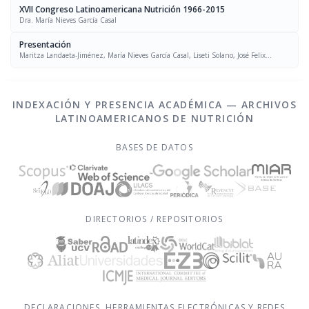
XVII Congreso Latinoamericana Nutrición 1966-2015
Dra. María Nieves García Casal
Presentación
Maritza Landaeta-Jiménez, María Nieves García Casal, Liseti Solano, José Felix
Chávez, Luís Falque Madrid
INDEXACIÓN Y PRESENCIA ACADÉMICA — ARCHIVOS
LATINOAMERICANOS DE NUTRICIÓN
BASES DE DATOS
DIRECTORIOS / REPOSITORIOS
DECLARACIONES, HERRAMIENTAS ELECTRÓNICAS Y REDES