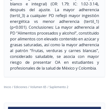
blanco e integral) (OR: 1.79; IC: 1.02-3.14),
después del ajuste. La mayor adherencia
(tertil_3) a cualquier PD reflejó mayor ingestión
energética vs menor adherencia (tertil_1)
(p<0.001). Conclusiones: La mayor adherencia al
PD “Alimentos procesados y alcohol”, constituido
por alimentos con elevado contenido en azúcar y
grasas saturadas, así como la mayor adherencia
al patrón “Frutas, verduras y carnes blancas”,
considerado saludable, se asocia con mayor
riesgo de presentar OA en estudiantes y
profesionales de la salud de México y Colombia.
Inicio
/
Ediciones
/
Volumen 65
/
Suplemento 2