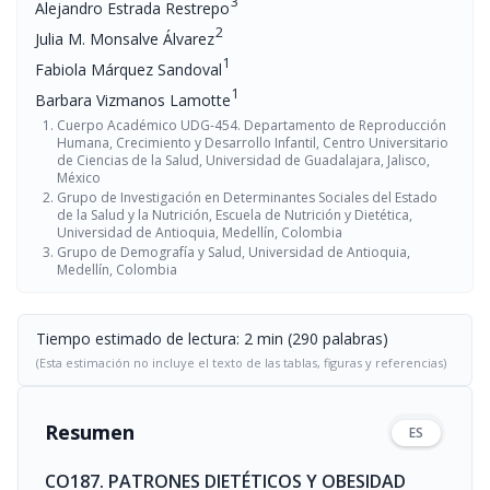
3
Alejandro Estrada Restrepo
2
Julia M. Monsalve Álvarez
1
Fabiola Márquez Sandoval
1
Barbara Vizmanos Lamotte
Cuerpo Académico UDG-454. Departamento de Reproducción
Humana, Crecimiento y Desarrollo Infantil, Centro Universitario
de Ciencias de la Salud, Universidad de Guadalajara, Jalisco,
México
Grupo de Investigación en Determinantes Sociales del Estado
de la Salud y la Nutrición, Escuela de Nutrición y Dietética,
Universidad de Antioquia, Medellín, Colombia
Grupo de Demografía y Salud, Universidad de Antioquia,
Medellín, Colombia
Tiempo estimado de lectura: 2 min (290 palabras)
(Esta estimación no incluye el texto de las tablas, figuras y referencias)
Resumen
ES
CO187. PATRONES DIETÉTICOS Y OBESIDAD