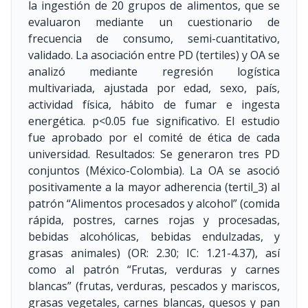
la ingestión de 20 grupos de alimentos, que se
evaluaron mediante un cuestionario de
frecuencia de consumo, semi-cuantitativo,
validado. La asociación entre PD (tertiles) y OA se
analizó mediante regresión logística
multivariada, ajustada por edad, sexo, país,
actividad física, hábito de fumar e ingesta
energética. p<0.05 fue significativo. El estudio
fue aprobado por el comité de ética de cada
universidad. Resultados: Se generaron tres PD
conjuntos (México-Colombia). La OA se asoció
positivamente a la mayor adherencia (tertil_3) al
patrón “Alimentos procesados y alcohol” (comida
rápida, postres, carnes rojas y procesadas,
bebidas alcohólicas, bebidas endulzadas, y
grasas animales) (OR: 2.30; IC: 1.21-4.37), así
como al patrón “Frutas, verduras y carnes
blancas” (frutas, verduras, pescados y mariscos,
grasas vegetales, carnes blancas, quesos y pan