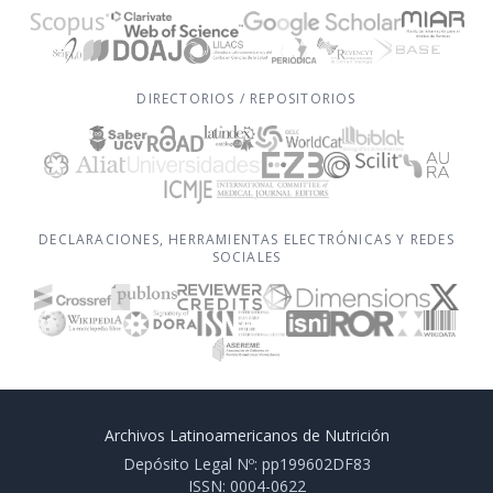
DIRECTORIOS / REPOSITORIOS
DECLARACIONES, HERRAMIENTAS ELECTRÓNICAS Y REDES
SOCIALES
Archivos Latinoamericanos de Nutrición
Depósito Legal Nº: pp199602DF83
ISSN: 0004-0622