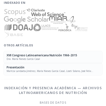
INDEXADO EN
OTROS ARTÍCULOS
XVII Congreso Latinoamericana Nutrición 1966-2015
Dra. María Nieves García Casal
Presentación
Maritza Landaeta-Jiménez, María Nieves García Casal, Liseti Solano, José Felix
Chávez, Luís Falque Madrid
INDEXACIÓN Y PRESENCIA ACADÉMICA — ARCHIVOS
LATINOAMERICANOS DE NUTRICIÓN
BASES DE DATOS