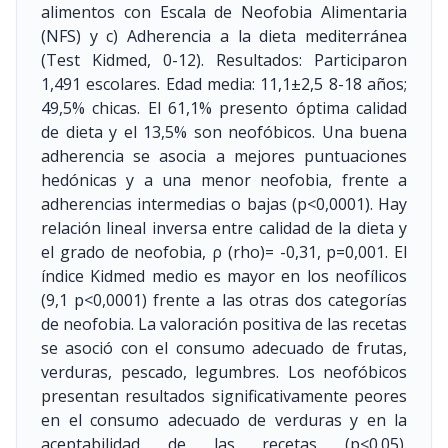
alimentos con Escala de Neofobia Alimentaria
(NFS) y c) Adherencia a la dieta mediterránea
(Test Kidmed, 0-12). Resultados: Participaron
1,491 escolares. Edad media: 11,1±2,5 8-18 años;
49,5% chicas. El 61,1% presento óptima calidad
de dieta y el 13,5% son neofóbicos. Una buena
adherencia se asocia a mejores puntuaciones
hedónicas y a una menor neofobia, frente a
adherencias intermedias o bajas (p<0,0001). Hay
relación lineal inversa entre calidad de la dieta y
el grado de neofobia, ρ (rho)= -0,31, p=0,001. El
índice Kidmed medio es mayor en los neofílicos
(9,1 p<0,0001) frente a las otras dos categorías
de neofobia. La valoración positiva de las recetas
se asoció con el consumo adecuado de frutas,
verduras, pescado, legumbres. Los neofóbicos
presentan resultados significativamente peores
en el consumo adecuado de verduras y en la
aceptabilidad de las recetas (p<0.05).