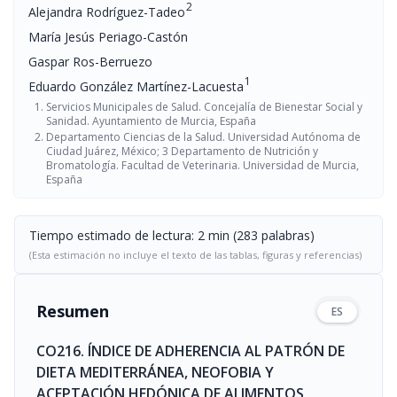
2
Alejandra Rodríguez-Tadeo
María Jesús Periago-Castón
Gaspar Ros-Berruezo
1
Eduardo González Martínez-Lacuesta
Servicios Municipales de Salud. Concejalía de Bienestar Social y
Sanidad. Ayuntamiento de Murcia, España
Departamento Ciencias de la Salud. Universidad Autónoma de
Ciudad Juárez, México; 3 Departamento de Nutrición y
Bromatología. Facultad de Veterinaria. Universidad de Murcia,
España
Tiempo estimado de lectura: 2 min (283 palabras)
(Esta estimación no incluye el texto de las tablas, figuras y referencias)
Resumen
ES
CO216. ÍNDICE DE ADHERENCIA AL PATRÓN DE
DIETA MEDITERRÁNEA, NEOFOBIA Y
ACEPTACIÓN HEDÓNICA DE ALIMENTOS