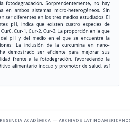
 la fotodegradación. Sorprendentemente, no hay
mina en ambos sistemas micro-heterogéneos. Sin
 ser diferentes en los tres medios estudiados. El
tes pH, indica que existen cuatro especies de
 Cur0, Cur-1, Cur-2, Cur-3. La proporción en la que
 del pH y del medio en el que se encuentre la
ones: La inclusión de la curcumina en nano-
) ha demostrado ser eficiente para mejorar sus
lidad frente a la fotodegración, favoreciendo la
itivo alimentario inocuo y promotor de salud, así
PRESENCIA ACADÉMICA — ARCHIVOS LATINOAMERICANO