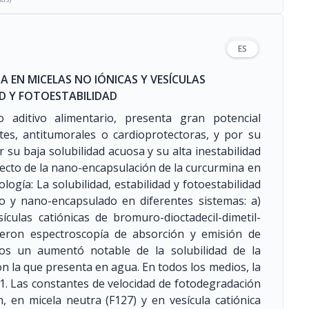
ES
 EN MICELAS NO IÓNICAS Y VESÍCULAS
AD Y FOTOESTABILIDAD
o aditivo alimentario, presenta gran potencial
tes, antitumorales o cardioprotectoras, y por su
or su baja solubilidad acuosa y su alta inestabilidad
l efecto de la nano-encapsulación de la curcurmina en
logía: La solubilidad, estabilidad y fotoestabilidad
o y nano-encapsulado en diferentes sistemas: a)
ículas catiónicas de bromuro-dioctadecil-dimetil-
ueron espectroscopía de absorción y emisión de
amos un aumentó notable de la solubilidad de la
 la que presenta en agua. En todos los medios, la
1. Las constantes de velocidad de fotodegradación
, en micela neutra (F127) y en vesícula catiónica