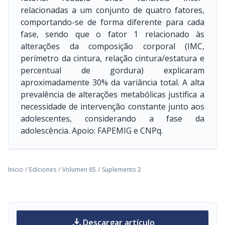
relacionadas a um conjunto de quatro fatores,
comportando-se de forma diferente para cada
fase, sendo que o fator 1 relacionado às
alterações da composição corporal (IMC,
perímetro da cintura, relação cintura/estatura e
percentual de gordura) explicaram
aproximadamente 30% da variância total. A alta
prevalência de alterações metabólicas justifica a
necessidade de intervenção constante junto aos
adolescentes, considerando a fase da
adolescência. Apoio: FAPEMIG e CNPq.
Inicio
/
Ediciones
/
Volumen 65
/
Suplemento 2
download
Descargar artículo