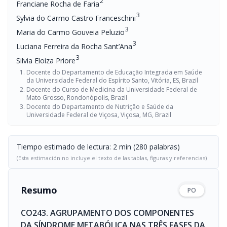
2
Franciane Rocha de Faria
3
Sylvia do Carmo Castro Franceschini
3
Maria do Carmo Gouveia Peluzio
3
Luciana Ferreira da Rocha Sant’Ana
3
Silvia Eloiza Priore
Docente do Departamento de Educação Integrada em Saúde
da Universidade Federal do Espírito Santo, Vitória, ES, Brazil
Docente do Curso de Medicina da Universidade Federal de
Mato Grosso, Rondonópolis, Brazil
Docente do Departamento de Nutrição e Saúde da
Universidade Federal de Viçosa, Viçosa, MG, Brazil
Tiempo estimado de lectura: 2 min (280 palabras)
(Esta estimación no incluye el texto de las tablas, figuras y referencias)
Resumo
PO
CO243. AGRUPAMENTO DOS COMPONENTES
DA SÍNDROME METABÓLICA NAS TRÊS FASES DA