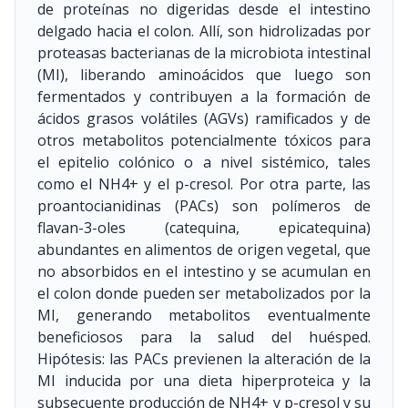
de proteínas no digeridas desde el intestino
delgado hacia el colon. Allí, son hidrolizadas por
proteasas bacterianas de la microbiota intestinal
(MI), liberando aminoácidos que luego son
fermentados y contribuyen a la formación de
ácidos grasos volátiles (AGVs) ramificados y de
otros metabolitos potencialmente tóxicos para
el epitelio colónico o a nivel sistémico, tales
como el NH4+ y el p-cresol. Por otra parte, las
proantocianidinas (PACs) son polímeros de
flavan-3-oles (catequina, epicatequina)
abundantes en alimentos de origen vegetal, que
no absorbidos en el intestino y se acumulan en
el colon donde pueden ser metabolizados por la
MI, generando metabolitos eventualmente
beneficiosos para la salud del huésped.
Hipótesis: las PACs previenen la alteración de la
MI inducida por una dieta hiperproteica y la
subsecuente producción de NH4+ y p-cresol y su