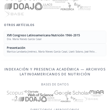
OTROS ARTÍCULOS
XVII Congreso Latinoamericana Nutrición 1966-2015
Dra. María Nieves García Casal
Presentación
Maritza Landaeta-Jiménez, María Nieves García Casal, Liseti Solano, José Felix
Chávez, Luís Falque Madrid
INDEXACIÓN Y PRESENCIA ACADÉMICA — ARCHIVOS
LATINOAMERICANOS DE NUTRICIÓN
BASES DE DATOS
DIRECTORIOS / REPOSITORIOS