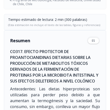
Programa de Microbiología, Facultad de Medicina, Universidad
de Chile, Chile
Tiempo estimado de lectura: 2 min (300 palabras)
(Esta estimación no incluye el texto de las tablas, figuras y referencias)
Resumen
ES
CO317. EFECTO PROTECTOR DE
PROANTOCIANIDINAS DIETARIAS SOBRE LA
PRODUCCIÓN DE METABOLITOS TÓXICOS
DERIVADOS DE LA FERMENTACIÓN DE
PROTEINAS POR LA MICROBIOTA INTESTINAL Y
SUS EFECTOS DELETEREOS A NIVEL COLÓNICO
Antecedentes: Las dietas hiperproteicas son
utilizadas para perder peso debido a que
aumentan la termogénesis y la saciedad. Su
consumo, sin embargo, conlleva un mayor flujo