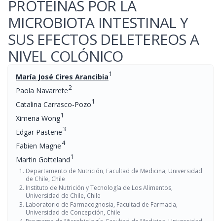
PROTEINAS POR LA
MICROBIOTA INTESTINAL Y
SUS EFECTOS DELETEREOS A
NIVEL COLÓNICO
1
María José Cires Arancibia
2
Paola Navarrete
1
Catalina Carrasco-Pozo
1
Ximena Wong
3
Edgar Pastene
4
Fabien Magne
1
Martin Gotteland
Departamento de Nutrición, Facultad de Medicina, Universidad
de Chile, Chile
Instituto de Nutrición y Tecnología de Los Alimentos,
Universidad de Chile, Chile
Laboratorio de Farmacognosia, Facultad de Farmacia,
Universidad de Concepción, Chile