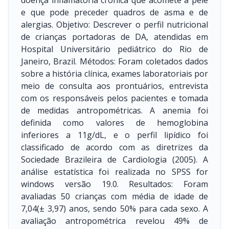
doença inflamatória crônica que acomete a pele
e que pode preceder quadros de asma e de
alergias. Objetivo: Descrever o perfil nutricional
de crianças portadoras de DA, atendidas em
Hospital Universitário pediátrico do Rio de
Janeiro, Brazil. Métodos: Foram coletados dados
sobre a história clínica, exames laboratoriais por
meio de consulta aos prontuários, entrevista
com os responsáveis pelos pacientes e tomada
de medidas antropométricas. A anemia foi
definida como valores de hemoglobina
inferiores a 11g/dL, e o perfil lipídico foi
classificado de acordo com as diretrizes da
Sociedade Brazileira de Cardiologia (2005). A
análise estatística foi realizada no SPSS for
windows versão 19.0. Resultados: Foram
avaliadas 50 crianças com média de idade de
7,04(± 3,97) anos, sendo 50% para cada sexo. A
avaliação antropométrica revelou 49% de