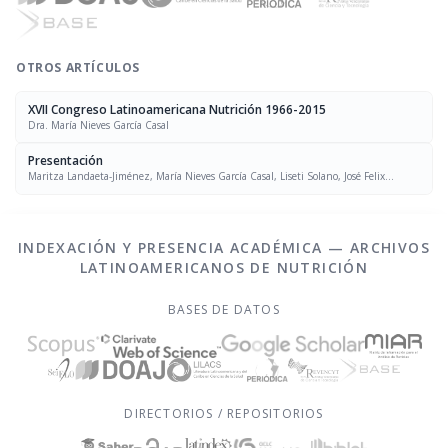
OTROS ARTÍCULOS
XVII Congreso Latinoamericana Nutrición 1966-2015
Dra. María Nieves García Casal
Presentación
Maritza Landaeta-Jiménez, María Nieves García Casal, Liseti Solano, José Felix
Chávez, Luís Falque Madrid
INDEXACIÓN Y PRESENCIA ACADÉMICA — ARCHIVOS
LATINOAMERICANOS DE NUTRICIÓN
BASES DE DATOS
DIRECTORIOS / REPOSITORIOS