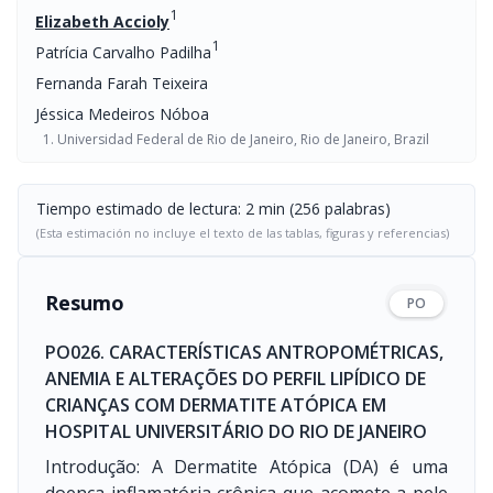
1
Elizabeth Accioly
1
Patrícia Carvalho Padilha
Fernanda Farah Teixeira
Jéssica Medeiros Nóboa
Universidad Federal de Rio de Janeiro, Rio de Janeiro, Brazil
Tiempo estimado de lectura: 2 min (256 palabras)
(Esta estimación no incluye el texto de las tablas, figuras y referencias)
Resumo
PO
PO026. CARACTERÍSTICAS ANTROPOMÉTRICAS,
ANEMIA E ALTERAÇÕES DO PERFIL LIPÍDICO DE
CRIANÇAS COM DERMATITE ATÓPICA EM
HOSPITAL UNIVERSITÁRIO DO RIO DE JANEIRO
Introdução: A Dermatite Atópica (DA) é uma