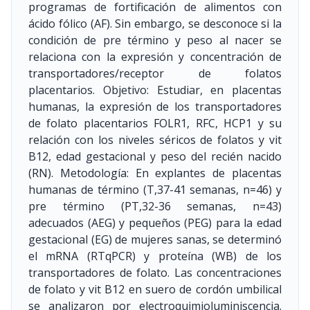
programas de fortificación de alimentos con
ácido fólico (AF). Sin embargo, se desconoce si la
condición de pre término y peso al nacer se
relaciona con la expresión y concentración de
transportadores/receptor de folatos
placentarios. Objetivo: Estudiar, en placentas
humanas, la expresión de los transportadores
de folato placentarios FOLR1, RFC, HCP1 y su
relación con los niveles séricos de folatos y vit
B12, edad gestacional y peso del recién nacido
(RN). Metodología: En explantes de placentas
humanas de término (T,37-41 semanas, n=46) y
pre término (PT,32-36 semanas, n=43)
adecuados (AEG) y pequeños (PEG) para la edad
gestacional (EG) de mujeres sanas, se determinó
el mRNA (RTqPCR) y proteína (WB) de los
transportadores de folato. Las concentraciones
de folato y vit B12 en suero de cordón umbilical
se analizaron por electroquimioluminiscencia.