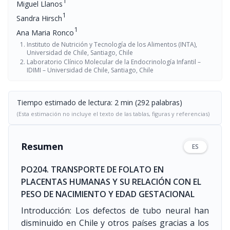
1
Miguel Llanos
1
Sandra Hirsch
1
Ana Maria Ronco
Instituto de Nutrición y Tecnología de los Alimentos (INTA),
Universidad de Chile, Santiago, Chile
Laboratorio Clínico Molecular de la Endocrinología Infantil –
IDIMI – Universidad de Chile, Santiago, Chile
Tiempo estimado de lectura: 2 min (292 palabras)
(Esta estimación no incluye el texto de las tablas, figuras y referencias)
Resumen
ES
PO204. TRANSPORTE DE FOLATO EN
PLACENTAS HUMANAS Y SU RELACIÓN CON EL
PESO DE NACIMIENTO Y EDAD GESTACIONAL
Introducción: Los defectos de tubo neural han
disminuido en Chile y otros países gracias a los