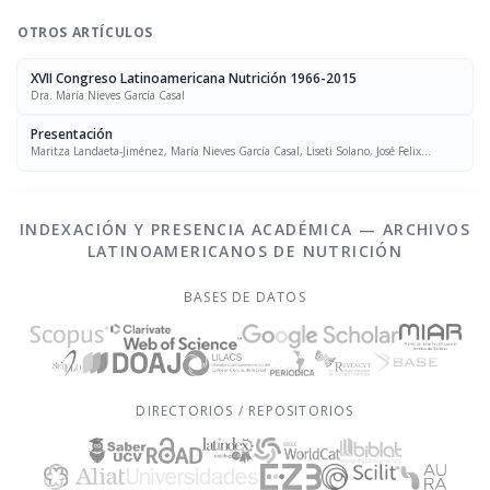
OTROS ARTÍCULOS
XVII Congreso Latinoamericana Nutrición 1966-2015
Dra. María Nieves García Casal
Presentación
Maritza Landaeta-Jiménez, María Nieves García Casal, Liseti Solano, José Felix
Chávez, Luís Falque Madrid
INDEXACIÓN Y PRESENCIA ACADÉMICA — ARCHIVOS
LATINOAMERICANOS DE NUTRICIÓN
BASES DE DATOS
DIRECTORIOS / REPOSITORIOS