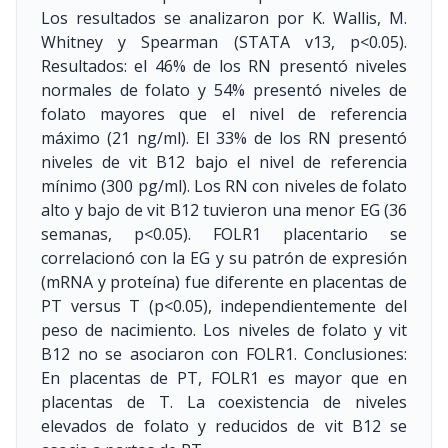
Los resultados se analizaron por K. Wallis, M.
Whitney y Spearman (STATA v13, p<0.05).
Resultados: el 46% de los RN presentó niveles
normales de folato y 54% presentó niveles de
folato mayores que el nivel de referencia
máximo (21 ng/ml). El 33% de los RN presentó
niveles de vit B12 bajo el nivel de referencia
mínimo (300 pg/ml). Los RN con niveles de folato
alto y bajo de vit B12 tuvieron una menor EG (36
semanas, p<0.05). FOLR1 placentario se
correlacionó con la EG y su patrón de expresión
(mRNA y proteína) fue diferente en placentas de
PT versus T (p<0.05), independientemente del
peso de nacimiento. Los niveles de folato y vit
B12 no se asociaron con FOLR1. Conclusiones:
En placentas de PT, FOLR1 es mayor que en
placentas de T. La coexistencia de niveles
elevados de folato y reducidos de vit B12 se