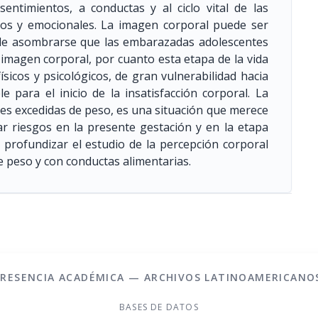
sentimientos, a conductas y al ciclo vital de las
icos y emocionales. La imagen corporal puede ser
de asombrarse que las embarazadas adolescentes
imagen corporal, por cuanto esta etapa de la vida
sicos y psicológicos, de gran vulnerabilidad hacia
e para el inicio de la insatisfacción corporal. La
es excedidas de peso, es una situación que merece
tar riesgos en la presente gestación y en la etapa
 profundizar el estudio de la percepción corporal
e peso y con conductas alimentarias.
PRESENCIA ACADÉMICA — ARCHIVOS LATINOAMERICANO
BASES DE DATOS