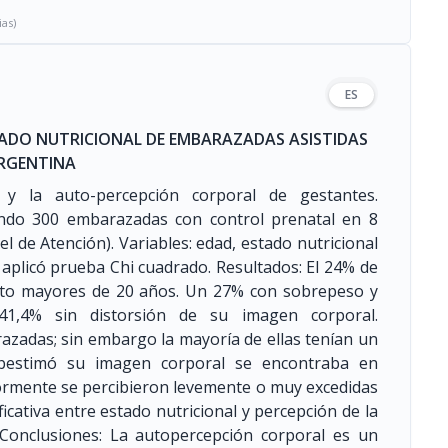
ias)
ES
ADO NUTRICIONAL DE EMBARAZADAS ASISTIDAS
ARGENTINA
al y la auto-percepción corporal de gestantes.
tando 300 embarazadas con control prenatal en 8
el de Atención). Variables: edad, estado nutricional
 aplicó prueba Chi cuadrado. Resultados: El 24% de
esto mayores de 20 años. Un 27% con sobrepeso y
1,4% sin distorsión de su imagen corporal.
zadas; sin embargo la mayoría de ellas tenían un
ubestimó su imagen corporal se encontraba en
ormente se percibieron levemente o muy excedidas
icativa entre estado nutricional y percepción de la
. Conclusiones: La autopercepción corporal es un