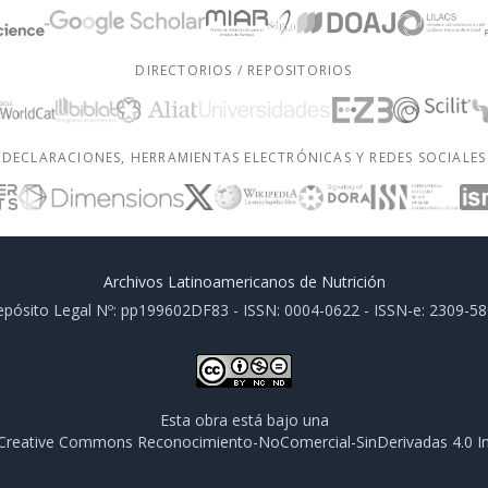
DIRECTORIOS / REPOSITORIOS
DECLARACIONES, HERRAMIENTAS ELECTRÓNICAS Y REDES SOCIALES
Archivos Latinoamericanos de Nutrición
pósito Legal Nº: pp199602DF83 - ISSN: 0004-0622 - ISSN-e: 2309-5
Esta obra está bajo una
e Creative Commons Reconocimiento-NoComercial-SinDerivadas 4.0 In