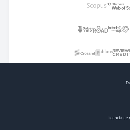
De
licencia d