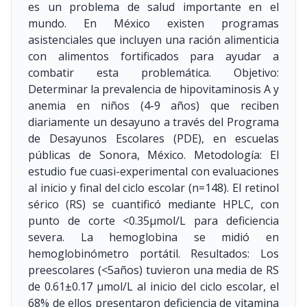
es un problema de salud importante en el
mundo. En México existen programas
asistenciales que incluyen una ración alimenticia
con alimentos fortificados para ayudar a
combatir esta problemática. Objetivo:
Determinar la prevalencia de hipovitaminosis A y
anemia en niños (4-9 años) que reciben
diariamente un desayuno a través del Programa
de Desayunos Escolares (PDE), en escuelas
públicas de Sonora, México. Metodología: El
estudio fue cuasi-experimental con evaluaciones
al inicio y final del ciclo escolar (n=148). El retinol
sérico (RS) se cuantificó mediante HPLC, con
punto de corte <0.35μmol/L para deficiencia
severa. La hemoglobina se midió en
hemoglobinómetro portátil. Resultados: Los
preescolares (<5años) tuvieron una media de RS
de 0.61±0.17 μmol/L al inicio del ciclo escolar, el
68% de ellos presentaron deficiencia de vitamina