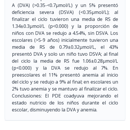
A (DVA) (>0.35-<0.7μmol/L) y un 5% presentó
deficiencia severa (DSVA) (<0.35μmol/L); al
finalizar el ciclo tuvieron una media de RS de
1.34±0.3μmol/L (p<0.000) y la proporción de
niños con DVA se redujo a 4.54%, sin DSVA. Los
escolares (>5-9 años) inicialmente tuvieron una
media de RS de 0.79±0.32μmol/L, el 43%
presentó DVA y solo un niño tuvo DSVA; al final
del ciclo la media de RS fue 1.06±0.28μmol/L
(p<0.000) y la DVA se redujo al 7%. En
preescolares el 11% presentó anemia al inicio
del ciclo y se redujo a 9% al final; en escolares un
2% tuvo anemia y se mantuvo al finalizar el ciclo.
Conclusiones: El PDE coadyuva mejorando el
estado nutricio de los niños durante el ciclo
escolar, disminuyendo la DVA y anemia.