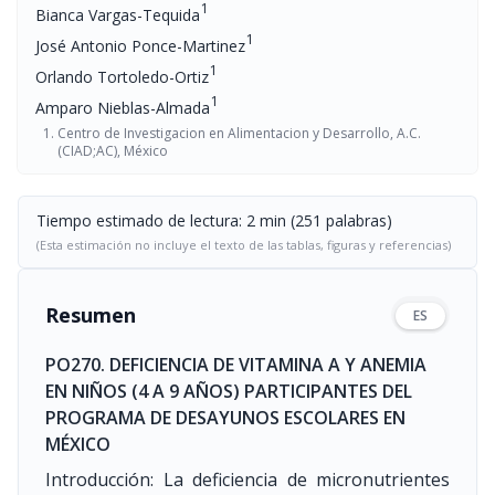
1
Bianca Vargas-Tequida
1
José Antonio Ponce-Martinez
1
Orlando Tortoledo-Ortiz
1
Amparo Nieblas-Almada
Centro de Investigacion en Alimentacion y Desarrollo, A.C.
(CIAD;AC), México
Tiempo estimado de lectura: 2 min (251 palabras)
(Esta estimación no incluye el texto de las tablas, figuras y referencias)
Resumen
ES
PO270. DEFICIENCIA DE VITAMINA A Y ANEMIA
EN NIÑOS (4 A 9 AÑOS) PARTICIPANTES DEL
PROGRAMA DE DESAYUNOS ESCOLARES EN
MÉXICO
Introducción: La deficiencia de micronutrientes