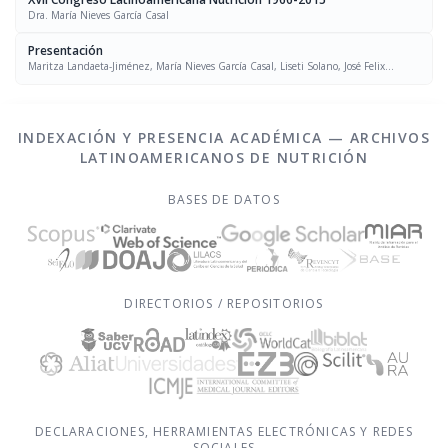
Dra. María Nieves García Casal
Presentación
Maritza Landaeta-Jiménez, María Nieves García Casal, Liseti Solano, José Felix
Chávez, Luís Falque Madrid
INDEXACIÓN Y PRESENCIA ACADÉMICA — ARCHIVOS
LATINOAMERICANOS DE NUTRICIÓN
BASES DE DATOS
DIRECTORIOS / REPOSITORIOS
DECLARACIONES, HERRAMIENTAS ELECTRÓNICAS Y REDES
SOCIALES