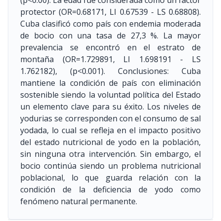
(p<0.00). La edad fue considerada como un factor
protector (OR=0.68171, LI 0.67539 - LS 0.68808).
Cuba clasificó como país con endemia moderada
de bocio con una tasa de 27,3 %. La mayor
prevalencia se encontró en el estrato de
montaña (OR=1.729891, LI 1.698191 - LS
1.762182), (p<0.001). Conclusiones: Cuba
mantiene la condición de país con eliminación
sostenible siendo la voluntad política del Estado
un elemento clave para su éxito. Los niveles de
yodurias se corresponden con el consumo de sal
yodada, lo cual se refleja en el impacto positivo
del estado nutricional de yodo en la población,
sin ninguna otra intervención. Sin embargo, el
bocio continúa siendo un problema nutricional
poblacional, lo que guarda relación con la
condición de la deficiencia de yodo como
fenómeno natural permanente.