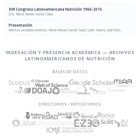
XVII Congreso Latinoamericana Nutrición 1966-2015
Dra. María Nieves García Casal
Presentación
Maritza Landaeta-Jiménez, María Nieves García Casal, Liseti Solano, José Felix
Chávez, Luís Falque Madrid
INDEXACIÓN Y PRESENCIA ACADÉMICA — ARCHIVOS
LATINOAMERICANOS DE NUTRICIÓN
BASES DE DATOS
DIRECTORIOS / REPOSITORIOS