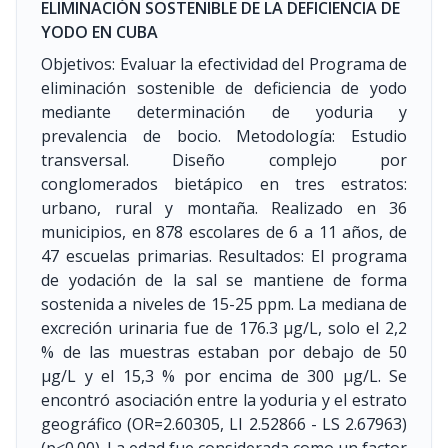
ELIMINACIÓN SOSTENIBLE DE LA DEFICIENCIA DE
YODO EN CUBA
Objetivos: Evaluar la efectividad del Programa de
eliminación sostenible de deficiencia de yodo
mediante determinación de yoduria y
prevalencia de bocio. Metodología: Estudio
transversal. Diseño complejo por
conglomerados bietápico en tres estratos:
urbano, rural y montaña. Realizado en 36
municipios, en 878 escolares de 6 a 11 años, de
47 escuelas primarias. Resultados: El programa
de yodación de la sal se mantiene de forma
sostenida a niveles de 15-25 ppm. La mediana de
excreción urinaria fue de 176.3 μg/L, solo el 2,2
% de las muestras estaban por debajo de 50
μg/L y el 15,3 % por encima de 300 μg/L. Se
encontró asociación entre la yoduria y el estrato
geográfico (OR=2.60305, LI 2.52866 - LS 2.67963)