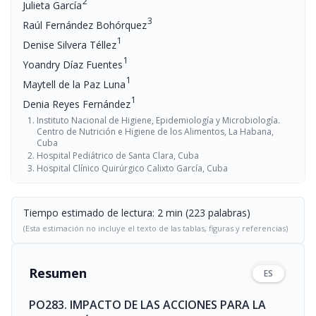
2
Julieta García
3
Raúl Fernández Bohórquez
1
Denise Silvera Téllez
1
Yoandry Díaz Fuentes
1
Maytell de la Paz Luna
1
Denia Reyes Fernández
Instituto Nacional de Higiene, Epidemiología y Microbiología.
Centro de Nutrición e Higiene de los Alimentos, La Habana,
Cuba
Hospital Pediátrico de Santa Clara, Cuba
Hospital Clínico Quirúrgico Calixto García, Cuba
Tiempo estimado de lectura: 2 min (223 palabras)
(Esta estimación no incluye el texto de las tablas, figuras y referencias)
Resumen
ES
PO283. IMPACTO DE LAS ACCIONES PARA LA