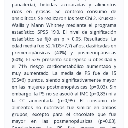
panadería), bebidas azucaradas y alimentos
ricos en grasas. Se controló consumo de
ansiolíticos. Se realizaron los test Chi 2, Kruskal-
Wallis y Mann Whitney mediante el programa
estadístico SPSS 19.0. El nivel de significación
estadístico se fijó en p < 0,05. Resultados: La
edad media fue 52,1(DS=7,7) años, clasificadas en
premenopáusicas (40%) y posmenopáusicas
(60%). El 52% presentó sobrepeso u obesidad y
el 71% riesgo cardiometabólico aumentado y
muy aumentado. La media de PS fue de 15
(DS=6) puntos, siendo significativamente mayor
en las mujeres postmenopáusicas (p=0,03). Sin
embargo, la PS no se asoció al IMC (p=0,83) ni a
la CC aumentada (p=0,95). El consumo de
alimentos no nutritivos fue similar en ambos
grupos, excepto para el chocolate que fue
mayor en las posmenopáusicas (p=0,03).