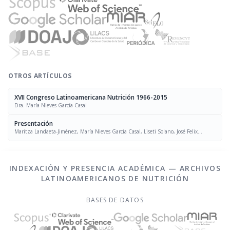
OTROS ARTÍCULOS
XVII Congreso Latinoamericana Nutrición 1966-2015
Dra. María Nieves García Casal
Presentación
Maritza Landaeta-Jiménez, María Nieves García Casal, Liseti Solano, José Felix
Chávez, Luís Falque Madrid
INDEXACIÓN Y PRESENCIA ACADÉMICA — ARCHIVOS
LATINOAMERICANOS DE NUTRICIÓN
BASES DE DATOS