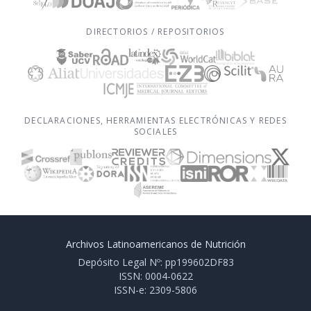
DIRECTORIOS / REPOSITORIOS
DECLARACIONES, HERRAMIENTAS ELECTRÓNICAS Y REDES
SOCIALES
Archivos Latinoamericanos de Nutrición
Depósito Legal Nº: pp199602DF83
ISSN: 0004-0622
ISSN-e: 2309-5806