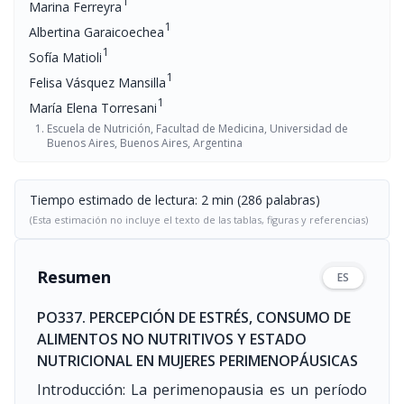
1
Marina Ferreyra
1
Albertina Garaicoechea
1
Sofía Matioli
1
Felisa Vásquez Mansilla
1
María Elena Torresani
Escuela de Nutrición, Facultad de Medicina, Universidad de
Buenos Aires, Buenos Aires, Argentina
Tiempo estimado de lectura: 2 min (286 palabras)
(Esta estimación no incluye el texto de las tablas, figuras y referencias)
Resumen
ES
PO337. PERCEPCIÓN DE ESTRÉS, CONSUMO DE
ALIMENTOS NO NUTRITIVOS Y ESTADO
NUTRICIONAL EN MUJERES PERIMENOPÁUSICAS
Introducción: La perimenopausia es un período