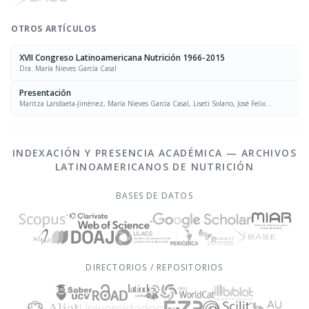
OTROS ARTÍCULOS
XVII Congreso Latinoamericana Nutrición 1966-2015
Dra. María Nieves García Casal
Presentación
Maritza Landaeta-Jiménez, María Nieves García Casal, Liseti Solano, José Felix
Chávez, Luís Falque Madrid
INDEXACIÓN Y PRESENCIA ACADÉMICA — ARCHIVOS
LATINOAMERICANOS DE NUTRICIÓN
BASES DE DATOS
DIRECTORIOS / REPOSITORIOS