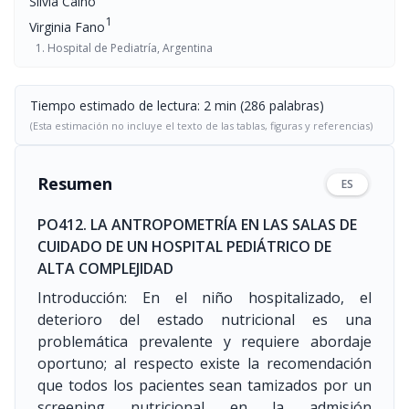
Silvia Caino
1
Virginia Fano
Hospital de Pediatría, Argentina
Tiempo estimado de lectura: 2 min (286 palabras)
(Esta estimación no incluye el texto de las tablas, figuras y referencias)
Resumen
ES
PO412. LA ANTROPOMETRÍA EN LAS SALAS DE
CUIDADO DE UN HOSPITAL PEDIÁTRICO DE
ALTA COMPLEJIDAD
Introducción: En el niño hospitalizado, el
deterioro del estado nutricional es una
problemática prevalente y requiere abordaje
oportuno; al respecto existe la recomendación
que todos los pacientes sean tamizados por un
screening nutricional en la admisión