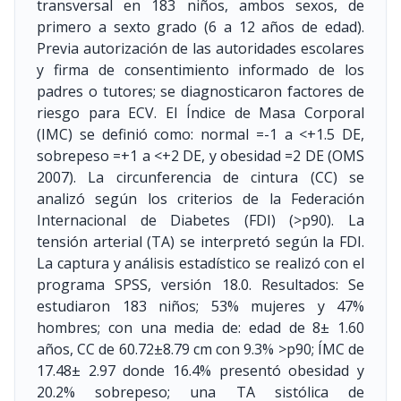
transversal en 183 niños, ambos sexos, de
primero a sexto grado (6 a 12 años de edad).
Previa autorización de las autoridades escolares
y firma de consentimiento informado de los
padres o tutores; se diagnosticaron factores de
riesgo para ECV. El Índice de Masa Corporal
(IMC) se definió como: normal =-1 a <+1.5 DE,
sobrepeso =+1 a <+2 DE, y obesidad =2 DE (OMS
2007). La circunferencia de cintura (CC) se
analizó según los criterios de la Federación
Internacional de Diabetes (FDI) (>p90). La
tensión arterial (TA) se interpretó según la FDI.
La captura y análisis estadístico se realizó con el
programa SPSS, versión 18.0. Resultados: Se
estudiaron 183 niños; 53% mujeres y 47%
hombres; con una media de: edad de 8± 1.60
años, CC de 60.72±8.79 cm con 9.3% >p90; ÍMC de
17.48± 2.97 donde 16.4% presentó obesidad y
20.2% sobrepeso; una TA sistólica de