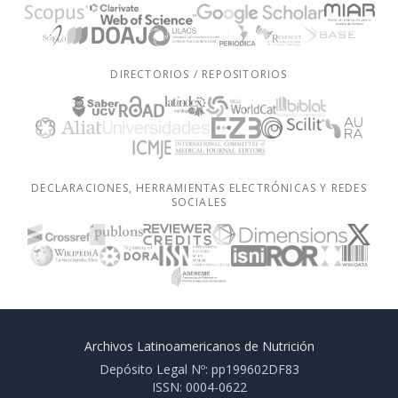
DIRECTORIOS / REPOSITORIOS
DECLARACIONES, HERRAMIENTAS ELECTRÓNICAS Y REDES
SOCIALES
Archivos Latinoamericanos de Nutrición
Depósito Legal Nº: pp199602DF83
ISSN: 0004-0622