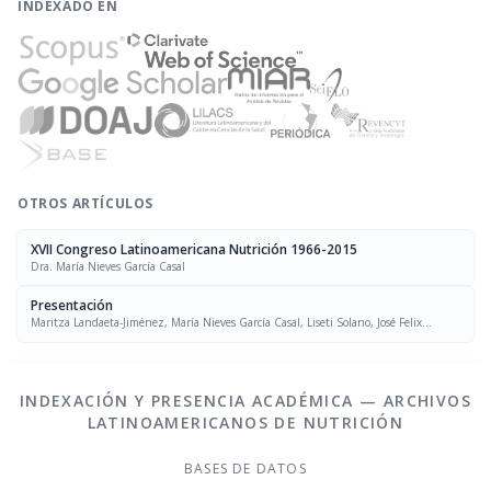
INDEXADO EN
OTROS ARTÍCULOS
XVII Congreso Latinoamericana Nutrición 1966-2015
Dra. María Nieves García Casal
Presentación
Maritza Landaeta-Jiménez, María Nieves García Casal, Liseti Solano, José Felix
Chávez, Luís Falque Madrid
INDEXACIÓN Y PRESENCIA ACADÉMICA — ARCHIVOS
LATINOAMERICANOS DE NUTRICIÓN
BASES DE DATOS