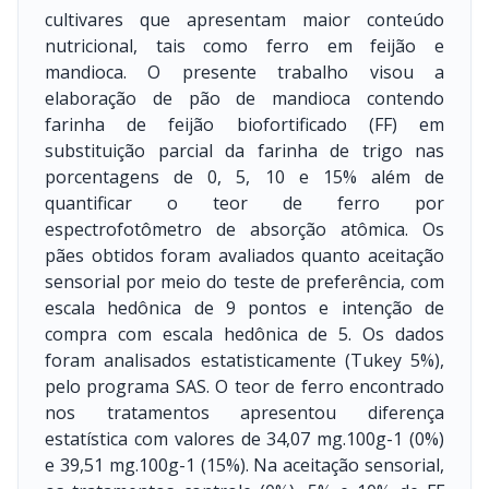
cultivares que apresentam maior conteúdo
nutricional, tais como ferro em feijão e
mandioca. O presente trabalho visou a
elaboração de pão de mandioca contendo
farinha de feijão biofortificado (FF) em
substituição parcial da farinha de trigo nas
porcentagens de 0, 5, 10 e 15% além de
quantificar o teor de ferro por
espectrofotômetro de absorção atômica. Os
pães obtidos foram avaliados quanto aceitação
sensorial por meio do teste de preferência, com
escala hedônica de 9 pontos e intenção de
compra com escala hedônica de 5. Os dados
foram analisados estatisticamente (Tukey 5%),
pelo programa SAS. O teor de ferro encontrado
nos tratamentos apresentou diferença
estatística com valores de 34,07 mg.100g-1 (0%)
e 39,51 mg.100g-1 (15%). Na aceitação sensorial,