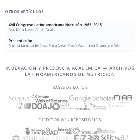
OTROS ARTÍCULOS
XVII Congreso Latinoamericana Nutrición 1966-2015
Dra. María Nieves García Casal
Presentación
Maritza Landaeta-Jiménez, María Nieves García Casal, Liseti Solano, José Felix
Chávez, Luís Falque Madrid
INDEXACIÓN Y PRESENCIA ACADÉMICA — ARCHIVOS
LATINOAMERICANOS DE NUTRICIÓN
BASES DE DATOS
DIRECTORIOS / REPOSITORIOS