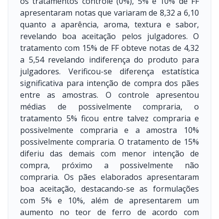
os tratamentos controle (0%), 5% e 10% de FF
apresentaram notas que variaram de 8,32 a 6,10
quanto a aparência, aroma, textura e sabor,
revelando boa aceitação pelos julgadores. O
tratamento com 15% de FF obteve notas de 4,32
a 5,54 revelando indiferença do produto para
julgadores. Verificou-se diferença estatística
significativa para intenção de compra dos pães
entre as amostras. O controle apresentou
médias de possivelmente compraria, o
tratamento 5% ficou entre talvez compraria e
possivelmente compraria e a amostra 10%
possivelmente compraria. O tratamento de 15%
diferiu das demais com menor intenção de
compra, próximo a possivelmente não
compraria. Os pães elaborados apresentaram
boa aceitação, destacando-se as formulações
com 5% e 10%, além de apresentarem um
aumento no teor de ferro de acordo com