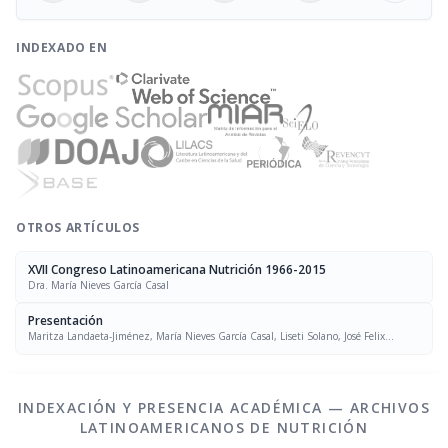
INDEXADO EN
OTROS ARTÍCULOS
XVII Congreso Latinoamericana Nutrición 1966-2015
Dra. María Nieves García Casal
Presentación
Maritza Landaeta-Jiménez, María Nieves García Casal, Liseti Solano, José Felix
Chávez, Luís Falque Madrid
INDEXACIÓN Y PRESENCIA ACADÉMICA — ARCHIVOS
LATINOAMERICANOS DE NUTRICIÓN