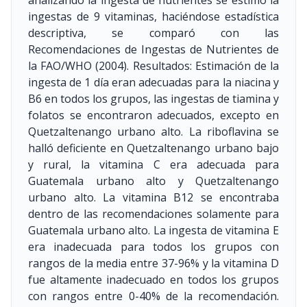
analizando la ingesta de nutrientes se estimó la
ingestas de 9 vitaminas, haciéndose estadística
descriptiva, se comparó con las
Recomendaciones de Ingestas de Nutrientes de
la FAO/WHO (2004). Resultados: Estimación de la
ingesta de 1 día eran adecuadas para la niacina y
B6 en todos los grupos, las ingestas de tiamina y
folatos se encontraron adecuados, excepto en
Quetzaltenango urbano alto. La riboflavina se
halló deficiente en Quetzaltenango urbano bajo
y rural, la vitamina C era adecuada para
Guatemala urbano alto y Quetzaltenango
urbano alto. La vitamina B12 se encontraba
dentro de las recomendaciones solamente para
Guatemala urbano alto. La ingesta de vitamina E
era inadecuada para todos los grupos con
rangos de la media entre 37-96% y la vitamina D
fue altamente inadecuado en todos los grupos
con rangos entre 0-40% de la recomendación.