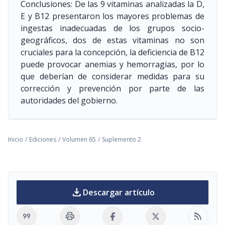
Conclusiones: De las 9 vitaminas analizadas la D,
E y B12 presentaron los mayores problemas de
ingestas inadecuadas de los grupos socio-
geográficos, dos de estas vitaminas no son
cruciales para la concepción, la deficiencia de B12
puede provocar anemias y hemorragias, por lo
que deberían de considerar medidas para su
corrección y prevención por parte de las
autoridades del gobierno.
Inicio
/
Ediciones
/
Volumen 65
/
Suplemento 2
download
Descargar artículo
format_quote
print
rss_feed