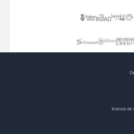
De
licencia d