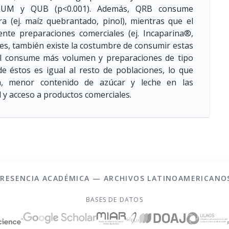
GUM y QUB (p<0.001). Además, QRB consume
a (ej. maíz quebrantado, pinol), mientras que el
nte preparaciones comerciales (ej. Incaparina®,
es, también existe la costumbre de consumir estas
ral consume más volumen y preparaciones de tipo
de éstos es igual al resto de poblaciones, lo que
n, menor contenido de azúcar y leche en las
 y acceso a productos comerciales.
PRESENCIA ACADÉMICA — ARCHIVOS LATINOAMERICANO
BASES DE DATOS