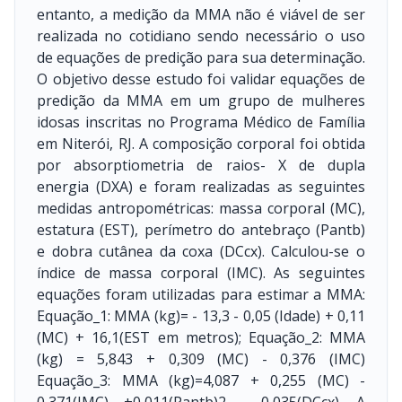
entanto, a medição da MMA não é viável de ser
realizada no cotidiano sendo necessário o uso
de equações de predição para sua determinação.
O objetivo desse estudo foi validar equações de
predição da MMA em um grupo de mulheres
idosas inscritas no Programa Médico de Família
em Niterói, RJ. A composição corporal foi obtida
por absorptiometria de raios- X de dupla
energia (DXA) e foram realizadas as seguintes
medidas antropométricas: massa corporal (MC),
estatura (EST), perímetro do antebraço (Pantb)
e dobra cutânea da coxa (DCcx). Calculou-se o
índice de massa corporal (IMC). As seguintes
equações foram utilizadas para estimar a MMA:
Equação_1: MMA (kg)= - 13,3 - 0,05 (Idade) + 0,11
(MC) + 16,1(EST em metros); Equação_2: MMA
(kg) = 5,843 + 0,309 (MC) - 0,376 (IMC)
Equação_3: MMA (kg)=4,087 + 0,255 (MC) -