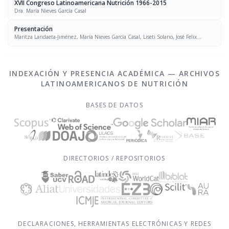
XVII Congreso Latinoamericana Nutrición 1966-2015
Dra. María Nieves García Casal
Presentación
Maritza Landaeta-Jiménez, María Nieves García Casal, Liseti Solano, José Felix
Chávez, Luís Falque Madrid
INDEXACIÓN Y PRESENCIA ACADÉMICA — ARCHIVOS
LATINOAMERICANOS DE NUTRICIÓN
BASES DE DATOS
DIRECTORIOS / REPOSITORIOS
DECLARACIONES, HERRAMIENTAS ELECTRÓNICAS Y REDES