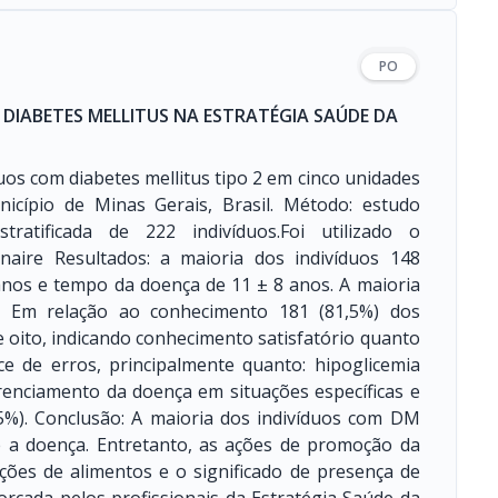
PO
DIABETES MELLITUS NA ESTRATÉGIA SAÚDE DA
uos com diabetes mellitus tipo 2 em cinco unidades
icípio de Minas Gerais, Brasil. Método: estudo
tratificada de 222 indivíduos.Foi utilizado o
naire Resultados: a maioria dos indivíduos 148
 anos e tempo da doença de 11 ± 8 anos. A maioria
ina. Em relação ao conhecimento 181 (81,5%) dos
 oito, indicando conhecimento satisfatório quanto
ice de erros, principalmente quanto: hipoglicemia
erenciamento da doença em situações específicas e
65%). Conclusão: A maioria dos indivíduos com DM
e a doença. Entretanto, as ações de promoção da
ções de alimentos e o significado de presença de