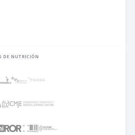
CINCO AÑOS DESPUÉS DE SU
IMPLEMENTACIÓN EN
HERMOSILLO, MÉXICO
S DE NUTRICIÓN