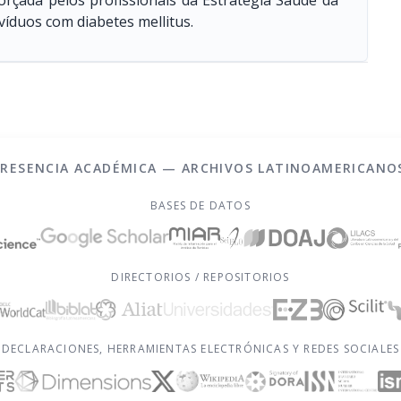
orçada pelos profissionais da Estratégia Saúde da
íduos com diabetes mellitus.
PRESENCIA ACADÉMICA — ARCHIVOS LATINOAMERICANO
BASES DE DATOS
DIRECTORIOS / REPOSITORIOS
DECLARACIONES, HERRAMIENTAS ELECTRÓNICAS Y REDES SOCIALES